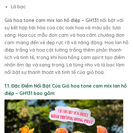
Lá bạc
Giỏ hoa tone cam mix lan hồ điệp – GH131
nổi bật với
sự kết hợp hài hòa của các loài hoa và màu sắc tươi
sáng. Hoa cúc mẫu đơn cam và hoa cẩm chướng đơn
cam mang đến vẻ đẹp rực rỡ và năng động. Hoa lan hồ
điệp trắng và hoa cát tường trắng thêm phần thanh
lịch và tinh tế, trong khi hoa hồng cam spirit tạo điểm
nhấn ấm áp và sang trọng. Lá tùng nho và lá bạc làm
nổi bật sự thanh thoát và tinh tế của giỏ hoa.
1.1. Đặc Điểm Nổi Bật Của Giỏ hoa tone cam mix lan hồ
điệp – GH131 bao gồm: