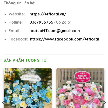
Thông tin liên hệ:
Website:
https://4tfloral.vn/
Hotline:
0367955755
(
Có Zalo
)
Email:
hoatuoi4T.com@gmail.com
Facebook:
https://www.facebook.com/4tfloral
SẢN PHẨM TƯƠNG TỰ