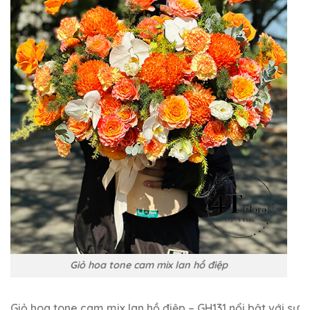
Giỏ hoa tone cam mix lan hồ điệp
Giỏ hoa tone cam mix lan hồ điệp – GH131 nổi bật với sự