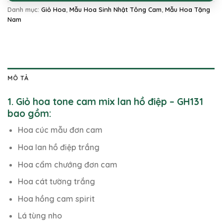
Danh mục:
Giỏ Hoa
,
Mẫu Hoa Sinh Nhật Tông Cam
,
Mẫu Hoa Tặng
Nam
MÔ TẢ
1. Giỏ hoa tone cam mix lan hồ điệp – GH131
bao gồm:
Hoa cúc mẫu đơn cam
Hoa lan hồ điệp trắng
Hoa cẩm chướng đơn cam
Hoa cát tường trắng
Hoa hồng cam spirit
Lá tùng nho