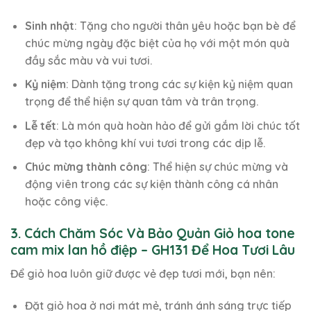
Sinh nhật
: Tặng cho người thân yêu hoặc bạn bè để
chúc mừng ngày đặc biệt của họ với một món quà
đầy sắc màu và vui tươi.
Kỷ niệm
: Dành tặng trong các sự kiện kỷ niệm quan
trọng để thể hiện sự quan tâm và trân trọng.
Lễ tết
: Là món quà hoàn hảo để gửi gắm lời chúc tốt
đẹp và tạo không khí vui tươi trong các dịp lễ.
Chúc mừng thành công
: Thể hiện sự chúc mừng và
động viên trong các sự kiện thành công cá nhân
hoặc công việc.
3. Cách Chăm Sóc Và Bảo Quản Giỏ hoa tone
cam mix lan hồ điệp – GH131 Để Hoa Tươi Lâu
Để giỏ hoa luôn giữ được vẻ đẹp tươi mới, bạn nên:
Đặt giỏ hoa ở nơi mát mẻ, tránh ánh sáng trực tiếp