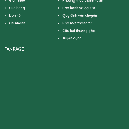
Giới Thiệu
Phương thức thanh toán
Cửa hàng
Bảo hành và đổi trả
Liên hệ
Quy định vận chuyển
Chi nhánh
Bảo mật thông tin
Câu hỏi thường gặp
Tuyển dụng
FANPAGE