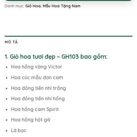
Danh mục:
Giỏ Hoa
,
Mẫu Hoa Tặng Nam
MÔ TẢ
1. Giỏ hoa tươi đẹp – GH103 bao gồm:
Hoa hồng vàng Victor
Hoa cúc mẫu đơn cam
Hoa đồng tiền nhí trắng
Hoa đồng tiền nhí hồng
Hoa hồng cam Spirit
Hoa hồng hột gà
Lá bạc