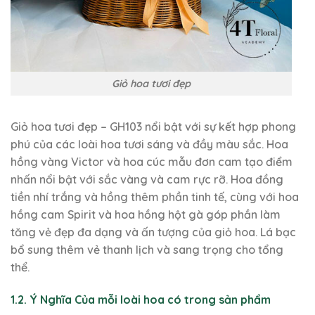
Giỏ hoa tươi đẹp
Giỏ hoa tươi đẹp – GH103 nổi bật với sự kết hợp phong
phú của các loài hoa tươi sáng và đầy màu sắc. Hoa
hồng vàng Victor và hoa cúc mẫu đơn cam tạo điểm
nhấn nổi bật với sắc vàng và cam rực rỡ. Hoa đồng
tiền nhí trắng và hồng thêm phần tinh tế, cùng với hoa
hồng cam Spirit và hoa hồng hột gà góp phần làm
tăng vẻ đẹp đa dạng và ấn tượng của giỏ hoa. Lá bạc
bổ sung thêm vẻ thanh lịch và sang trọng cho tổng
thể.
1.2. Ý Nghĩa Của mỗi loài hoa có trong sản phẩm