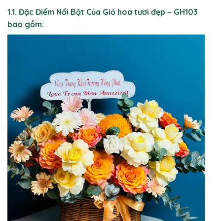
1.1. Đặc Điểm Nổi Bật Của Giỏ hoa tươi đẹp – GH103
bao gồm: