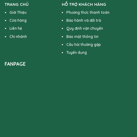
TRANG CHỦ
HỖ TRỢ KHÁCH HÀNG
Giới Thiệu
Phương thức thanh toán
Cửa hàng
Bảo hành và đổi trả
Liên hệ
Quy định vận chuyển
Chi nhánh
Bảo mật thông tin
Câu hỏi thường gặp
Tuyển dụng
FANPAGE