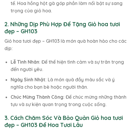
tế. Hoa hồng hột gà góp phần làm nổi bật sự sang
trọng của giỏ hoa.
2. Những Dịp Phù Hợp Để Tặng Giỏ hoa tươi
đẹp – GH103
Giỏ hoa tươi đẹp – GH103 là món quà hoàn hảo cho các
dịp:
Lễ Tình Nhân
: Để thể hiện tình cảm và sự trân trọng
đến người yêu.
Ngày Sinh Nhật
: Là món quà đầy màu sắc và ý
nghĩa cho bạn bè hoặc người thân.
Chúc Mừng Thành Công
: Để chúc mừng những thành
tựu và sự kiện quan trọng trong cuộc sống.
3. Cách Chăm Sóc Và Bảo Quản Giỏ hoa tươi
đẹp – GH103 Để Hoa Tươi Lâu