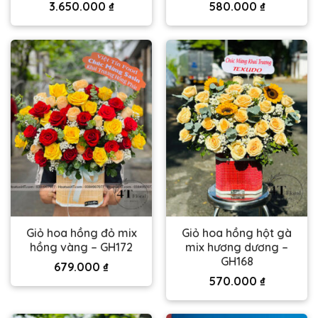
3.650.000
₫
580.000
₫
Giỏ hoa hồng đỏ mix
Giỏ hoa hồng hột gà
hồng vàng – GH172
mix hương dương –
GH168
679.000
₫
570.000
₫