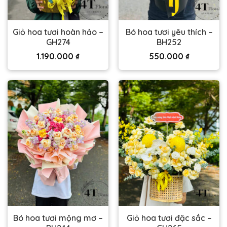
Giỏ hoa tươi hoàn hảo –
Bó hoa tươi yêu thích –
GH274
BH252
1.190.000
₫
550.000
₫
Bó hoa tươi mộng mơ –
Giỏ hoa tươi đặc sắc –