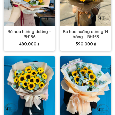
Bó hoa hướng dương –
Bó hoa hướng dương 14
BH156
bông – BH153
480.000
₫
590.000
₫