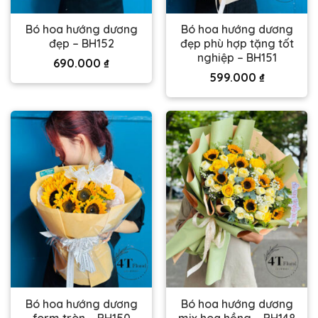
Bó hoa hướng dương
Bó hoa hướng dương
đẹp – BH152
đẹp phù hợp tặng tốt
nghiệp – BH151
690.000
₫
599.000
₫
Bó hoa hướng dương
Bó hoa hướng dương