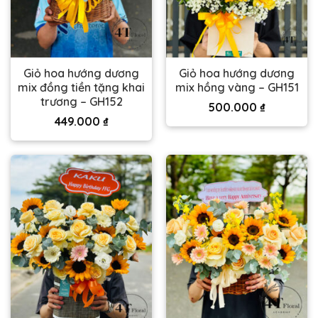
Giỏ hoa hướng dương
Giỏ hoa hướng dương
mix đồng tiền tặng khai
mix hồng vàng – GH151
trương – GH152
500.000
₫
449.000
₫