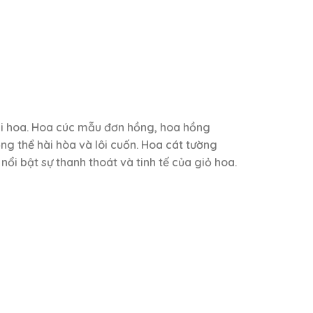
ài hoa. Hoa cúc mẫu đơn hồng, hoa hồng
ng thể hài hòa và lôi cuốn. Hoa cát tường
ổi bật sự thanh thoát và tinh tế của giỏ hoa.