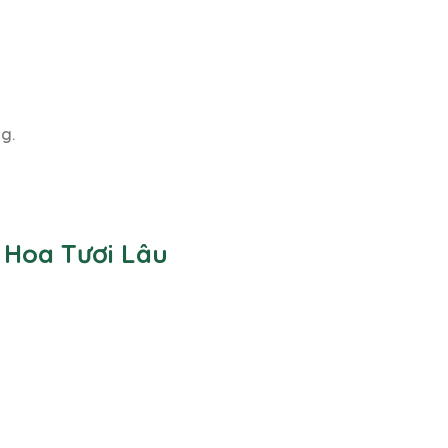
g.
 Hoa Tươi Lâu