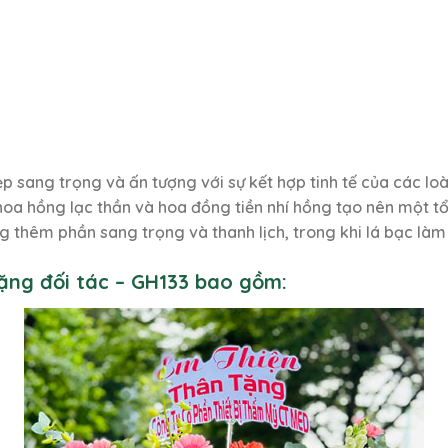
 sang trọng và ấn tượng với sự kết hợp tinh tế của các lo
hoa hồng lạc thần và hoa đồng tiền nhí hồng tạo nên một tổ
 thêm phần sang trọng và thanh lịch, trong khi lá bạc làm n
tặng đối tác – GH133 bao gồm: