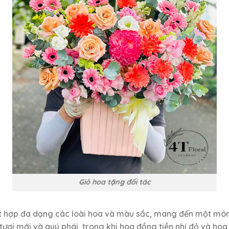
Giỏ hoa tặng đối tác
 kết hợp đa dạng các loài hoa và màu sắc, mang đến một m
ơi mới và quý phái, trong khi hoa đồng tiền nhí đỏ và hoa 