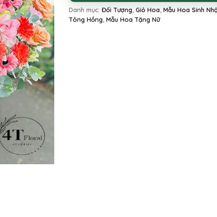
Danh mục:
Đối Tượng
,
Giỏ Hoa
,
Mẫu Hoa Sinh Nhậ
Tông Hồng
,
Mẫu Hoa Tặng Nữ