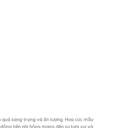
ón quà sang trọng và ấn tượng. Hoa cúc mẫu
đồng tiền nhí hồng mang đến sự tươi vui và