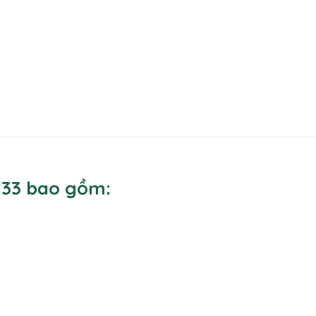
H133 bao gồm: