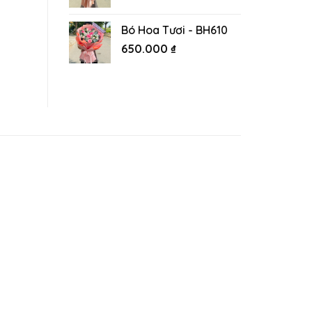
Bó Hoa Tươi - BH610
650.000
₫