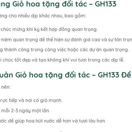
ng Giỏ hoa tặng đối tác – GH133
ưởng cho nhiều dịp khác nhau, bao gồm:
à chúc mừng khi ký kết hợp đồng quan trọng.
 niệm quan trọng để thể hiện sự đánh giá cao và sự tôn trọn
g thành công trong công việc hoặc các dự án quan trọng.
chúc tốt đẹp và tạo không khí vui tươi trong các dịp lễ.
ản Giỏ hoa tặng đối tác – GH133 Để
 nên:
rực tiếp và nơi có gió mạnh.
 mỗi 2-3 ngày một lần.
ớc để giúp hoa hút nước dễ hơn và tươi lâu hơn.