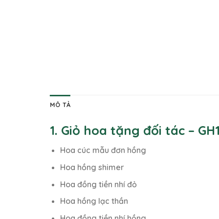
MÔ TẢ
1. Giỏ hoa tặng đối tác – G
Hoa cúc mẫu đơn hồng
Hoa hồng shimer
Hoa đồng tiền nhí đỏ
Hoa hồng lạc thần
Hoa đồng tiền nhí hồng