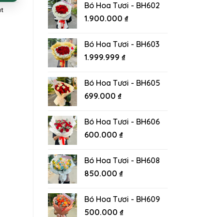
Bó Hoa Tươi - BH602
t
1.900.000
₫
Bó Hoa Tươi - BH603
1.999.999
₫
Bó Hoa Tươi - BH605
699.000
₫
Bó Hoa Tươi - BH606
600.000
₫
Bó Hoa Tươi - BH608
850.000
₫
Bó Hoa Tươi - BH609
500.000
₫