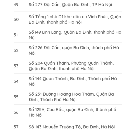
49
Số 277 Đội Cấn, Quận Ba Đình, TP Hà Nội
Số Tầng 1 nhà D1 khu dân cư Vĩnh Phúc, Quận
50
Ba Đình, thành phố Hà nội
Số I49 Linh Lang, Quận Ba Đình, thành phố Hà
51
Nội
Số 326 Đội Cấn, quận Ba Đình, thành phố Hà
52
Nội.
Số 204 Quán Thánh, Phường Quán Thánh,
53
Quận Ba Đình, thành phố Hà Nội
Số 144 Quán Thánh, Ba Đình, Thành phố Hà
54
Nội
Số 231 Đường Hoàng Hoa Thám, Quận Ba
55
Đình, Thành Phố Hà Nội.
Số 125A, Cửa Bắc, quận Ba Đình, thành phố
56
Hà Nội
57
Số 143 Nguyễn Trường Tộ, Ba Đình, Hà Nội