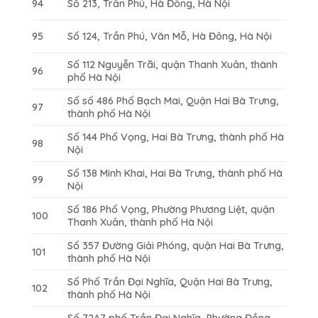
94
Số 213, Trần Phú, Hà Đông, Hà Nội
95
Số 124, Trần Phú, Văn Mỗ, Hà Đông, Hà Nội
Số 112 Nguyễn Trãi, quận Thanh Xuân, thành
96
phố Hà Nội
Số số 486 Phố Bạch Mai, Quận Hai Bà Trưng,
97
thành phố Hà Nội
Số 144 Phố Vọng, Hai Bà Trưng, thành phố Hà
98
Nội
Số 138 Minh Khai, Hai Bà Trưng, thành phố Hà
99
Nội
Số 186 Phố Vọng, Phường Phương Liệt, quận
100
Thanh Xuân, thành phố Hà Nội
Số 357 Đường Giải Phóng, quận Hai Bà Trưng,
101
thành phố Hà Nội
Số Phố Trần Đại Nghĩa, Quận Hai Bà Trưng,
102
thành phố Hà Nội
Số 72A7 phố Trần Đại Nghĩa, Phường Đồng