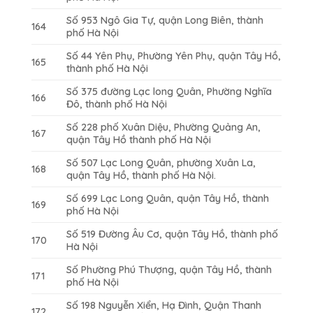
Số 953 Ngô Gia Tự, quận Long Biên, thành
164
phố Hà Nội
Số 44 Yên Phụ, Phường Yên Phụ, quận Tây Hồ,
165
thành phố Hà Nội
Số 375 đường Lạc long Quân, Phường Nghĩa
166
Đô, thành phố Hà Nội
Số 228 phố Xuân Diệu, Phường Quảng An,
167
quận Tây Hồ thành phố Hà Nội
Số 507 Lạc Long Quân, phường Xuân La,
168
quận Tây Hồ, thành phố Hà Nội.
Số 699 Lạc Long Quân, quận Tây Hồ, thành
169
phố Hà Nội
Số 519 Đường Âu Cơ, quận Tây Hồ, thành phố
170
Hà Nội
Số Phường Phú Thượng, quận Tây Hồ, thành
171
phố Hà Nội
Số 198 Nguyễn Xiển, Hạ Đình, Quận Thanh
172