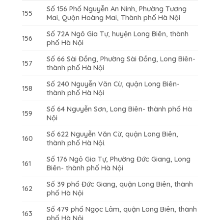
Số 156 Phố Nguyễn An Ninh, Phường Tương
155
Mai, Quận Hoàng Mai, Thành phố Hà Nội
Số 72A Ngô Gia Tự, huyện Long Biên, thành
156
phố Hà Nội
Số 66 Sài Đồng, Phường Sài Đồng, Long Biên-
157
thành phố Hà Nội
Số 240 Nguyễn Văn Cừ, quận Long Biên-
158
thành phố Hà Nội
Số 64 Nguyễn Sơn, Long Biên- thành phố Hà
159
Nội
Số 622 Nguyễn Văn Cừ, quận Long Biên,
160
thành phố Hà Nội.
Số 176 Ngô Gia Tự, Phường Đức Giang, Long
161
Biên- thành phố Hà Nội
Số 39 phố Đức Giang, quận Long Biên, thành
162
phố Hà Nội
Số 479 phố Ngọc Lâm, quận Long Biên, thành
163
phố Hà Nội