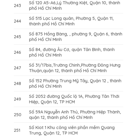
Số 120 A5-A6,Lý Thường Kiệt, Quận 10, thành
243
phố Hồ Chí Minh
Số 515 Lạc Long quân, Phường 5, Quận 11,
244
thành phố Hồ Chí Minh
Số 875 Hồng Bàng, , phường 9, Quận 6, thành
245
phố Hồ Chí Minh
Số 84, đường Âu Cơ, quận Tân Bình, thành
246
phố Hồ Chí Minh
Số 31/17bis,Trường Chinh,Phường Đông Hưng
247
Thuận,quận 12, thành phố Hồ Chí Minh
Số 152 Phường Trung Mỹ Tây, Quận 12 , thành
248
phố Hồ Chí Minh
Số 2052 đường Quốc lộ 1A, Phường Tân Thới
249
Hiệp, Quận 12, TP HCM
Số 59A Nguyễn Anh Thủ, Phường Hiệp Thành,
250
quận 12, thành phố Hồ Chí Minh
Số Kiot 1 Khu công viên phần mềm Quang
251
Trung, Quận 12, TP HCM