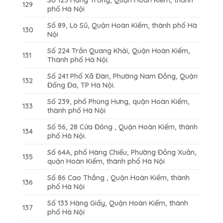
129
phố Hà Nội
Số 89, Lò Sũ, Quận Hoàn Kiếm, thành phố Hà
130
Nội
Số 224 Trần Quang Khải, Quận Hoàn Kiếm,
131
Thành phố Hà Nội.
Số 241 Phố Xã Đàn, Phường Nam Đồng, Quận
132
Đống Đa, TP Hà Nội.
Số 239, phố Phùng Hưng, quận Hoàn Kiếm,
133
thành phố Hà Nội
Số 56, 28 Cửa Đông , Quận Hoàn Kiếm, thành
134
phố Hà Nội.
Số 64A, phố Hàng Chiếu, Phường Đồng Xuân,
135
quận Hoàn Kiếm, thành phố Hà Nội
Số 86 Cao Thắng , Quận Hoàn Kiếm, thành
136
phố Hà Nội
Số 133 Hàng Giấy, Quận Hoàn Kiếm, thành
137
phố Hà Nội