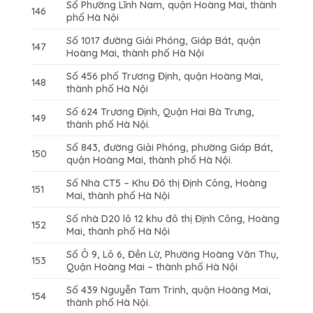
Số Phường Lĩnh Nam, quận Hoàng Mai, thành
146
phố Hà Nội
Số 1017 đường Giải Phóng, Giáp Bát, quận
147
Hoàng Mai, thành phố Hà Nội
Số 456 phố Trương Định, quận Hoàng Mai,
148
thành phố Hà Nội
Số 624 Trương Định, Quận Hai Bà Trưng,
149
thành phố Hà Nội.
Số 843, đường Giải Phóng, phường Giáp Bát,
150
quận Hoàng Mai, thành phố Hà Nội.
Số Nhà CT5 – Khu Đô thị Định Công, Hoàng
151
Mai, thành phố Hà Nội
Số nhà D20 lô 12 khu đô thị Định Công, Hoàng
152
Mai, thành phố Hà Nội
Số Ô 9, Lô 6, Đền Lừ, Phường Hoàng Văn Thụ,
153
Quận Hoàng Mai – thành phố Hà Nội
Số 439 Nguyễn Tam Trinh, quận Hoàng Mai,
154
thành phố Hà Nội.