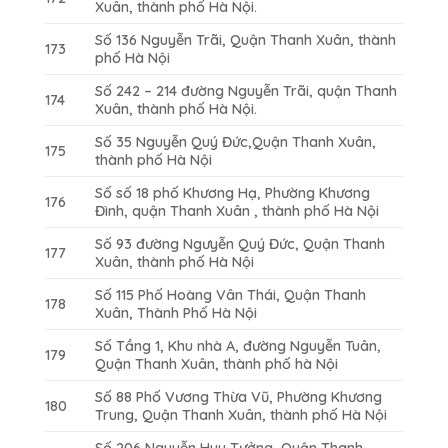
Xuân, thành phố Hà Nội.
Số 136 Nguyễn Trãi, Quận Thanh Xuân, thành
173
phố Hà Nội
Số 242 – 214 đường Nguyễn Trãi, quận Thanh
174
Xuân, thành phố Hà Nội.
Số 35 Nguyễn Quý Đức,Quận Thanh Xuân,
175
thành phố Hà Nội
Số số 18 phố Khương Hạ, Phường Khương
176
Đình, quận Thanh Xuân , thành phố Hà Nội
Số 93 đường Ngưyễn Quý Đức, Quận Thanh
177
Xuân, thành phố Hà Nội
Số 115 Phố Hoàng Vân Thái, Quận Thanh
178
Xuân, Thành Phố Hà Nội
Số Tầng 1, Khu nhà A, đường Nguyễn Tuân,
179
Quận Thanh Xuân, thành phố hà Nội
Số 88 Phố Vương Thừa Vũ, Phường Khương
180
Trung, Quận Thanh Xuân, thành phố Hà Nội
Số 206 Nguyễn Huy Tưởng, Quận Thanh