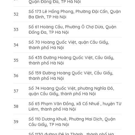
Quận Đống Đa, TP Hà Nội
Số 173 Lê Hồng Phong, Phường Đội Cấn, Quận
32
Ba Đình, TP Hà Nội
Số 61 Hoàng Cầu, Phường Ô Chợ Dừa, Quận
33
Đống Đa, TP Hà Nội
Số 70 Hoàng Quốc Việt, quận Cầu Giấy,
34
thành phố Hà Nội
Số 435 Đường Hoàng Quốc Việt, Cầu Giấy,
35
thành phố Hà Nội
Số 159 Đường Hoàng Quốc Việt, Cầu Giấy,
36
thành phố Hà Nội
Số 74 Hoàng Quốc Việt, phường Nghĩa Đô,
37
quận Cầu Giấy, thành phố Hà Nội
Số 65 Phạm Văn Đồng, xã Cổ Nhuế , huyện Từ
38
Liêm, thành phố Hà Nội
Số 110 Dương Khuê, Phường Mai Dịch, Quận
39
Cầu Giấy, TP Hà Nội
Số 1130 đường Đê la Thành , thành phố Hà