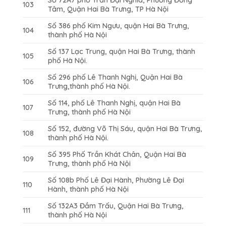
103
Tâm, Quận Hai Bà Trưng, TP Hà Nội
Số 386 phố Kim Ngưu, quận Hai Bà Trưng,
104
thành phố Hà Nội
Số 137 Lạc Trung, quận Hai Bà Trưng, thành
105
phố Hà Nội.
Số 296 phố Lê Thanh Nghị, Quận Hai Bà
106
Trưng,thành phố Hà Nội.
Số 114, phố Lê Thanh Nghị, quận Hai Bà
107
Trưng, thành phố Hà Nội
Số 152, đường Võ Thị Sáu, quận Hai Bà Trưng,
108
thành phố Hà Nội.
Số 395 Phố Trần Khát Chân, Quận Hai Bà
109
Trưng, thành phố Hà Nội
Số 108b Phố Lê Đại Hành, Phường Lê Đại
110
Hành, thành phố Hà Nội
Số 132A3 Đầm Trấu, Quận Hai Bà Trưng,
111
thành phố Hà Nội