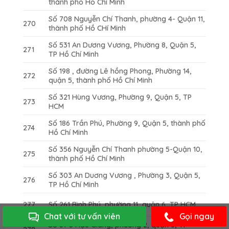
thành phố Hồ Chí Minh
Số 708 Nguyễn Chí Thanh, phường 4- Quận 11,
270
thành phố Hồ CHí Minh
Số 531 An Dương Vương, Phường 8, Quận 5,
271
TP Hồ Chí Minh
Số 198 , đường Lê hồng Phong, Phường 14,
272
quận 5, thành phố Hồ Chí Minh
Số 321 Hùng Vương, Phường 9, Quận 5, TP
273
HCM
Số 186 Trần Phú, Phường 9, Quận 5, thành phố
274
Hồ Chí Minh
Số 356 Nguyễn Chí Thanh phường 5-Quận 10,
275
thành phố Hồ Chí Minh
Số 303 An Duơng Vương , Phường 3, Quận 5,
276
TP Hồ Chí Minh
277
Số 261 Bình Phú, phường 11, quận 6, TP HCM.
Chat với tư vấn viên
Gọi ngay
Số 31-3 Hậu Giang, phường 2, quận 6, TP