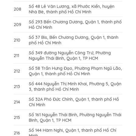
Số 48 Lê Văn Lương, xã Phước Kiển, huyện
208
Nhà Bè, thành phố Hồ Chí Minh
Số 293 Bến Chương Dương, Quận 1, thành phố
209
Hồ Chí Minh
Số 37 Bis, Bến Chương Dương, Quận 1, thành
210
phố Hồ Chí Minh
Số 349 đường Nguyễn Công Trứ, Phường
211
Nguyễn Thái Bình, Quận 1, TP HCM
Số 58 Trần Hưng Đạo, Phường Phạm Ngũ Lão,
212
Quận 1, thành phố Hồ Chí Minh
Số 444 Nguyễn Thị Minh Khai, Phường 5, Quận
213
3, thành phố Hồ Chí Minh
Số 32A Phó Đức Chính, Quận 1, thành phố Hồ
214
Chí Minh
Số 161 Nguyễn Thái Bình, Phường Nguyễn Thái
215
Bình, Quận 1, TP HCM
Số 144 Hàm Nghi, Quận 1, thành phố Hồ Chí
216
Minh