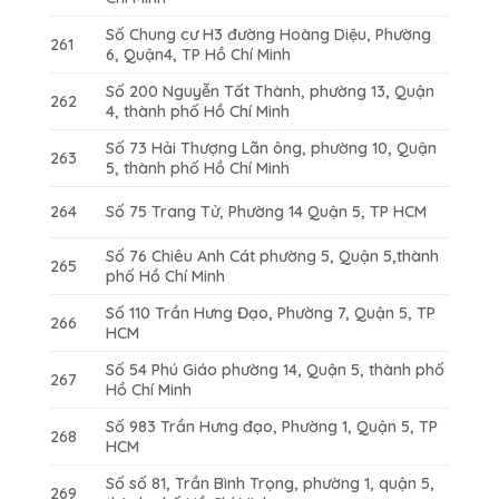
Số Chung cư H3 đường Hoàng Diệu, Phường
261
6, Quận4, TP Hồ Chí Minh
Số 200 Nguyễn Tất Thành, phường 13, Quận
262
4, thành phố Hồ Chí Minh
Số 73 Hải Thượng Lãn ông, phường 10, Quận
263
5, thành phố Hồ Chí Minh
264
Số 75 Trang Tử, Phường 14 Quận 5, TP HCM
Số 76 Chiêu Anh Cát phường 5, Quận 5,thành
265
phố Hồ Chí Minh
Số 110 Trần Hưng Đạo, Phường 7, Quận 5, TP
266
HCM
Số 54 Phú Giáo phường 14, Quận 5, thành phố
267
Hồ Chí Minh
Số 983 Trần Hưng đạo, Phường 1, Quận 5, TP
268
HCM
Số số 81, Trần Bình Trọng, phường 1, quận 5,
269