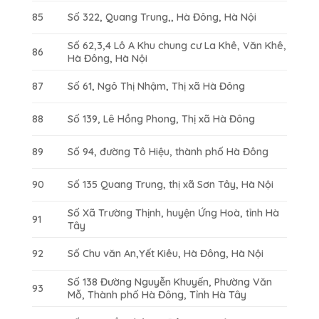
85
Số 322, Quang Trung,, Hà Đông, Hà Nội
Số 62,3,4 Lô A Khu chung cư La Khê, Văn Khê,
86
Hà Đông, Hà Nội
87
Số 61, Ngô Thị Nhậm, Thị xã Hà Đông
88
Số 139, Lê Hồng Phong, Thị xã Hà Đông
89
Số 94, đường Tô Hiệu, thành phố Hà Đông
90
Số 135 Quang Trung, thị xã Sơn Tây, Hà Nội
Số Xã Trường Thịnh, huyện Ứng Hoà, tỉnh Hà
91
Tây
92
Số Chu văn An,Yết Kiêu, Hà Đông, Hà Nội
Số 138 Đường Nguyễn Khuyến, Phường Văn
93
Mỗ, Thành phố Hà Đông, Tỉnh Hà Tây