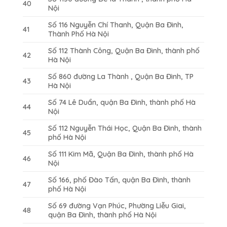
40
Nội
Số 116 Nguyễn Chí Thanh, Quận Ba Đình,
41
Thành Phố Hà Nội
Số 112 Thành Công, Quận Ba Đình, thành phố
42
Hà Nội
Số 860 đường La Thành , Quận Ba Đình, TP
43
Hà Nội
Số 74 Lê Duẩn, quận Ba Đình, thành phố Hà
44
Nội
Số 112 Nguyễn Thái Học, Quận Ba Đình, thành
45
phố Hà Nội
Số 111 Kim Mã, Quận Ba Đình, thành phố Hà
46
Nội
Số 166, phố Đào Tấn, quận Ba Đình, thành
47
phố Hà Nội
Số 69 đường Vạn Phúc, Phường Liễu Giai,
48
quận Ba Đình, thành phố Hà Nội