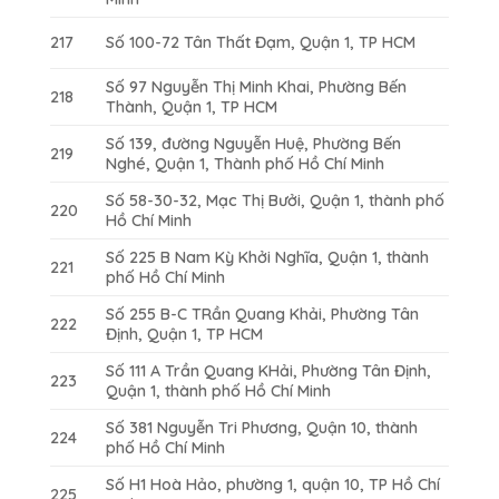
217
Số 100-72 Tân Thất Đạm, Quận 1, TP HCM
Số 97 Nguyễn Thị Minh Khai, Phường Bến
218
Thành, Quận 1, TP HCM
Số 139, đường Nguyễn Huệ, Phường Bến
219
Nghé, Quận 1, Thành phố Hồ Chí Minh
Số 58-30-32, Mạc Thị Bưởi, Quận 1, thành phố
220
Hồ Chí Minh
Số 225 B Nam Kỳ Khởi Nghĩa, Quận 1, thành
221
phố Hồ Chí Minh
Số 255 B-C TRần Quang Khải, Phường Tân
222
Định, Quận 1, TP HCM
Số 111 A Trần Quang KHải, Phường Tân Định,
223
Quận 1, thành phố Hồ Chí Minh
Số 381 Nguyễn Tri Phương, Quận 10, thành
224
phố Hồ Chí Minh
Số H1 Hoà Hảo, phường 1, quận 10, TP Hồ Chí
225