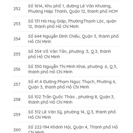
Số 161A, Khu phố 1, đường Lê Văn Khương,
252
Phường Hiệp Thành, Quận 12, thành phố HCM
Số 131 Hà Huy Giáp, PhườngThạnh Lộc, quận
253
12, thành phố Hồ Chí Minh
Số 644 Nguyễn Đình Chiểu, Quận 3, thành phố
254
Hồ Chí Minh
Số 354 Võ Văn Tần, phường .5, Q.3, thành
255
phố Hồ Chí Minh
Số 350 Nguyễn Thị Minh Khai, phường .6, Q.3,
256
thành phố Hồ Chí Minh
Số 41 A Đường Phạm Ngọc Thạch, Phường 6,
257
Quận 3, thành phố Hồ Chí Minh
Số 102 Trần Quốc Thảo , phường 8, Quận.3,
258
thành phố Hồ Chí Minh
Số 312 Lê Văn Sỹ, phường 14, Q.3, thành phố
259
Hồ Chí Minh
Số 222-194 Khánh Hội, Quận 4, Thành phố Hồ
260
Chí Minh