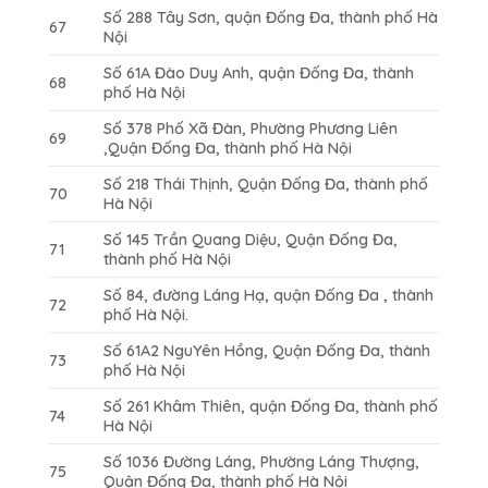
Số 288 Tây Sơn, quận Đống Đa, thành phố Hà
67
Nội
Số 61A Đào Duy Anh, quận Đống Đa, thành
68
phố Hà Nội
Số 378 Phố Xã Đàn, Phường Phương Liên
69
,Quận Đống Đa, thành phố Hà Nội
Số 218 Thái Thịnh, Quận Đống Đa, thành phố
70
Hà Nội
Số 145 Trần Quang Diệu, Quận Đống Đa,
71
thành phố Hà Nội
Số 84, đường Láng Hạ, quận Đống Đa , thành
72
phố Hà Nội.
Số 61A2 NguYên Hồng, Quận Đống Đa, thành
73
phố Hà Nội
Số 261 Khâm Thiên, quận Đống Đa, thành phố
74
Hà Nội
Số 1036 Đường Láng, Phường Láng Thượng,
75
Quận Đống Đa, thành phố Hà Nội