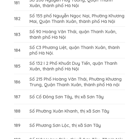
181
Xuân, thành phố Hà Nội
Số 155 phố Nguyễn Ngọc Nại, Phường Khương
182
Mai, Quận Thanh Xuân, thành phố Hà Nội
Số 90 Hoàng Văn Thái, quận Thanh Xuân,
183
thành phố Hà Nội
Số C3 Phương Liệt, quận Thanh Xuân, thành
184
phố Hà Nội.
Số 132 I 2 Phố Khuất Duy Tiến, quận Thanh
185
Xuân, thành phố Hà Nội
Số 215 Phố Hoàng Văn Thái, Phường Khương
186
Trung, Quận Thanh Xuân, thành phố Hà nội
187
Số Cổ Đông Sơn Tây, thị xã Sơn Tây
188
Số Phường Xuân Khanh, thị xã Sơn Tây
189
Số Phương Sơn Lộc, thị xã Sơn Tây