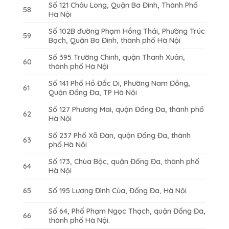
Số 121 Châu Long, Quận Ba Đình, Thành Phố
58
Hà Nội
Số 102B đường Phạm Hồng Thái, Phường Trúc
59
Bạch, Quận Ba Đình, thành phố Hà Nội
Số 395 Trường Chinh, quận Thanh Xuân,
60
thành phố Hà Nội
Số 141 Phố Hồ Đắc Di, Phường Nam Đồng,
61
Quận Đống Đa, TP Hà Nội
Số 127 Phương Mai, quận Đống Đa, thành phố
62
Hà Nội
Số 237 Phố Xã Đàn, quận Đống Đa, thành
63
phố Hà Nội
Số 173, Chùa Bộc, quận Đống Đa, thành phố
64
Hà Nội
65
Số 195 Lương Đình Của, Đống Đa, Hà Nội
Số 64, Phố Phạm Ngọc Thạch, quận Đống Đa,
66
thành phố Hà Nội.