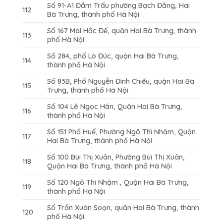
Số 91-A1 Đầm Trấu phường Bạch Đằng, Hai
112
Bà Trưng, thành phố Hà Nội
Số 167 Mai Hắc Đế, quận Hai Bà Trưng, thành
113
phố Hà Nội
Số 284, phố Lò Đúc, quận Hai Bà Trưng,
114
thành phố Hà Nội
Số 83B, Phố Nguyễn Đình Chiểu, quận Hai Bà
115
Trưng, thành phố Hà Nội
Số 104 Lê Ngọc Hân, Quận Hai Bà Trưng,
116
thành phố Hà Nội
Số 151 Phố Huế, Phường Ngô Thì Nhậm, Quận
117
Hai Bà Trưng, thành phố Hà Nội.
Số 100 Bùi Thị Xuân, Phường Bùi Thị Xuân,
118
Quận Hai Bà Trưng, thành phố Hà Nội
Số 120 Ngô Thì Nhậm , Quận Hai Bà Trưng,
119
thành phố Hà Nội
Số Trần Xuân Soạn, quận Hai Bà Trưng, thành
120
phố Hà Nội