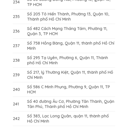
234
TP HCM
Số 205 Tô Hiến Thành, Phường 13, Quận 10,
235
Thành phố Hồ Chí Minh
Số 482 Cách Mạng Tháng Tám, Phường 11,
236
Quận 3, TP HCM
Số 758 Hồng Bàng, Quận 11, thành phố Hồ Chí
237
Minh
Số 295 Tạ Uyên, Phường 6, Quận 11, Thành
238
phố Hồ Chí Minh
Số 217, lý Thường Kiệt, Quận 11, thành phố Hồ
239
Chí Minh
Số 586 C Minh Phụng, Phường 9, Quận 11, TP
240
HCM
Số 40 đường Âu Cơ, Phường Tân Thành, Quận
241
Tân Phú, Thành phố Hồ Chí Minh
Số 383, Lạc Long Quân, quận 11, thành phố
242
Hồ Chí Minh