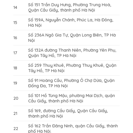
Số 151 Trần Duy Hưng, Phường Trung Hoà,
14
Quận Cầu Giấy, thành phố Hà Nội
Số 159A, Nguyễn Chánh, Phúc La, Hà Đông,
15
Hà Nội
Số 236A Ngô Gia Tự, Quận Long Biên, TP Hà
16
Nội
Số 132A đường Thanh Niên, Phường Yên Phụ,
17
Quận Tây Hồ, TP Hà Nội
Số 259 Thuỵ Khuê, Phường Thuỵ Khuê, Quận
18
Tây Hồ, TP Hà Nội
Số 91 Hoàng Cầu, Phường Ô Chợ Dừa, Quận
19
Đống Đa, TP Hà Nội
Số 101 Hồ Tùng Mậu, phường Mai Dịch, quận
20
Cầu Giấy, thành phố Hà Nội
Số 169, đường Cầu Giấy, Quận Cầu Giấy,
21
thành phố Hà Nội
Số 162 Trần Đăng Ninh, quận Cầu Giấy, thành
22
phố Hà Nội.