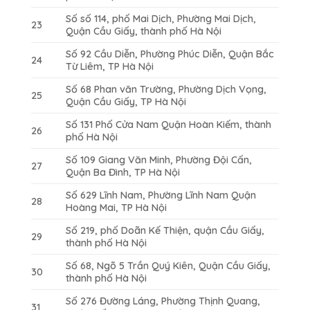
Số số 114, phố Mai Dịch, Phường Mai Dịch,
23
Quận Cầu Giấy, thành phố Hà Nội
Số 92 Cầu Diễn, Phường Phúc Diễn, Quận Bắc
24
Từ Liêm, TP Hà Nội
Số 68 Phan văn Trường, Phường Dịch Vọng,
25
Quận Cầu Giấy, TP Hà Nội
Số 131 Phố Cửa Nam Quận Hoàn Kiếm, thành
26
phố Hà Nội
Số 109 Giang Văn Minh, Phường Đội Cấn,
27
Quận Ba Đình, TP Hà Nội
Số 629 Lĩnh Nam, Phường Lĩnh Nam Quận
28
Hoàng Mai, TP Hà Nội
Số 219, phố Doãn Kế Thiện, quận Cầu Giấy,
29
thành phố Hà Nội
Số 68, Ngõ 5 Trần Quý Kiên, Quận Cầu Giấy,
30
thành phố Hà Nội
Số 276 Đường Láng, Phường Thịnh Quang,
31