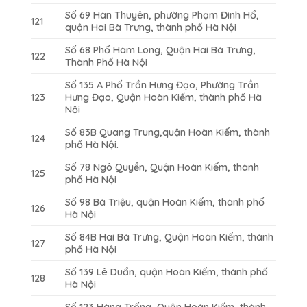
Số 69 Hàn Thuyên, phường Phạm Đình Hổ,
121
quận Hai Bà Trưng, thành phố Hà Nội
Số 68 Phố Hàm Long, Quận Hai Bà Trưng,
122
Thành Phố Hà Nội
Số 135 A Phố Trần Hưng Đạo, Phường Trần
123
Hưng Đạo, Quận Hoàn Kiếm, thành phố Hà
Nội
Số 83B Quang Trung,quận Hoàn Kiếm, thành
124
phố Hà Nội.
Số 78 Ngô Quyền, Quận Hoàn Kiếm, thành
125
phố Hà Nội
Số 98 Bà Triệu, quận Hoàn Kiếm, thành phố
126
Hà Nội
Số 84B Hai Bà Trưng, Quận Hoàn Kiếm, thành
127
phố Hà Nội
Số 139 Lê Duẩn, quận Hoàn Kiếm, thành phố
128
Hà Nội
Số 123 Hàng Trống, Quận Hoàn Kiếm, thành