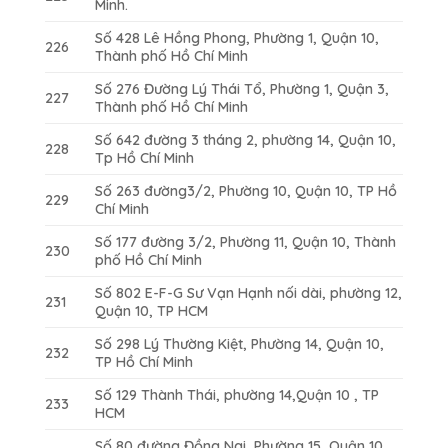
Minh.
Số 428 Lê Hồng Phong, Phường 1, Quận 10,
226
Thành phố Hồ Chí Minh
Số 276 Đường Lý Thái Tổ, Phường 1, Quận 3,
227
Thành phố Hồ Chí Minh
Số 642 đường 3 tháng 2, phường 14, Quận 10,
228
Tp Hồ Chí Minh
Số 263 đường3/2, Phường 10, Quận 10, TP Hồ
229
Chí Minh
Số 177 đường 3/2, Phường 11, Quận 10, Thành
230
phố Hồ Chí Minh
Số 802 E-F-G Sư Vạn Hạnh nối dài, phường 12,
231
Quận 10, TP HCM
Số 298 Lý Thường Kiệt, Phường 14, Quận 10,
232
TP Hồ Chí Minh
Số 129 Thành Thái, phường 14,Quận 10 , TP
233
HCM
Số 80 đường Đồng Nai, Phường 15, Quận 10,