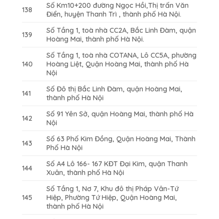
Số Km10+200 đường Ngọc Hồi,Thị trấn Văn
138
Điển, huyện Thanh Trì , thành phố Hà Nội.
Số Tầng 1, toà nhà CC2A, Bắc Linh Đàm, quận
139
Hoàng Mai, thành phố Hà Nội.
Số Tầng 1, toà nhà COTANA, Lô CC5A, phường
140
Hoàng Liệt, Quận Hoàng Mai, thành phố Hà
Nội
Số Đô thị Bắc Linh Đàm, quận Hoàng Mai,
141
thành phố Hà Nội
Số 91 Yên Sở, quận Hoàng Mai, thành phố Hà
142
Nội
Số 63 Phố Kim Đồng, Quận Hoàng Mai, Thành
143
Phố Hà Nội
Số A4 Lô 166- 167 KĐT Đại Kim, quận Thanh
144
Xuân, thành phố Hà Nội
Số Tầng 1, Nơ 7, Khu đô thị Pháp Vân-Tứ
145
Hiệp, Phường Tứ Hiệp, Quận Hoàng Mai,
thành phố Hà Nội