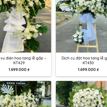
 vụ điện hoa tang lễ gấp –
Dịch cụ đặt hoa tang lễ 
KT429
KT430
1.699.000
₫
1.699.000
₫