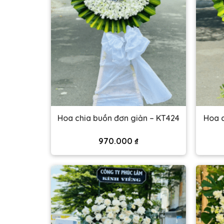
Hoa chia buồn đơn giản – KT424
Hoa c
970.000
₫