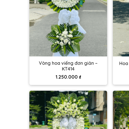
Vòng hoa viếng đơn giản –
Hoa 
KT414
1.250.000
₫