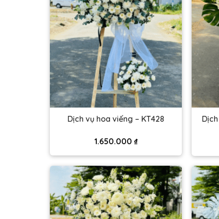
Dịch
Dịch vụ hoa viếng – KT428
1.650.000
₫