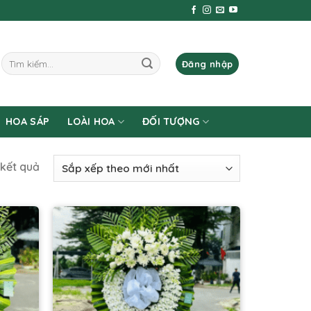
Tìm
Đăng nhập
kiếm:
HOA SÁP
LOÀI HOA
ĐỐI TƯỢNG
 kết quả