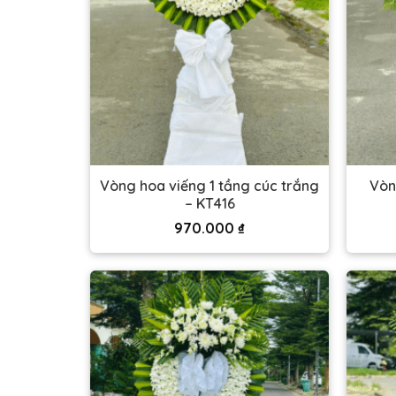
Vòng hoa viếng 1 tầng cúc trắng
Vòn
– KT416
970.000
₫