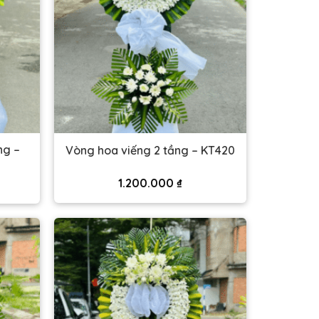
ng –
Vòng hoa viếng 2 tầng – KT420
1.200.000
₫