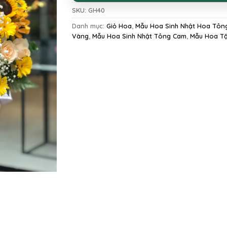
SKU:
GH40
Danh mục:
Giỏ Hoa
,
Mẫu Hoa Sinh Nhật Hoa Tôn
Vàng
,
Mẫu Hoa Sinh Nhật Tông Cam
,
Mẫu Hoa T