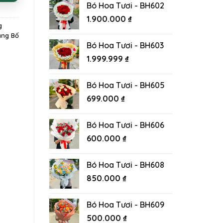
Bó Hoa Tươi - BH602
1.900.000
₫
g
ặng Bố
Bó Hoa Tươi - BH603
1.999.999
₫
Bó Hoa Tươi - BH605
699.000
₫
Bó Hoa Tươi - BH606
600.000
₫
Bó Hoa Tươi - BH608
850.000
₫
Bó Hoa Tươi - BH609
500.000
₫