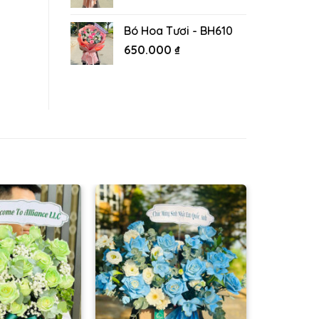
Bó Hoa Tươi - BH610
650.000
₫