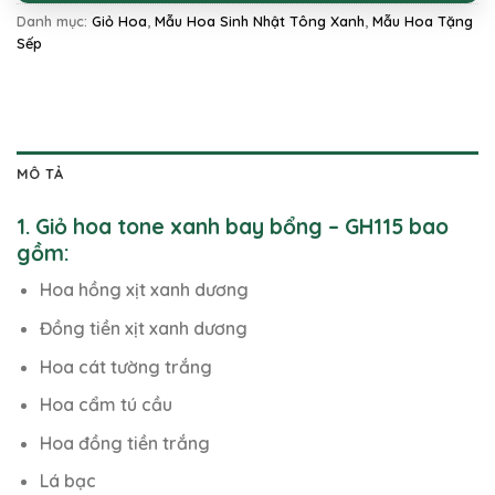
Danh mục:
Giỏ Hoa
,
Mẫu Hoa Sinh Nhật Tông Xanh
,
Mẫu Hoa Tặng
Sếp
MÔ TẢ
1. Giỏ hoa tone xanh bay bổng – GH115 bao
gồm:
Hoa hồng xịt xanh dương
Đồng tiền xịt xanh dương
Hoa cát tường trắng
Hoa cẩm tú cầu
Hoa đồng tiền trắng
Lá bạc