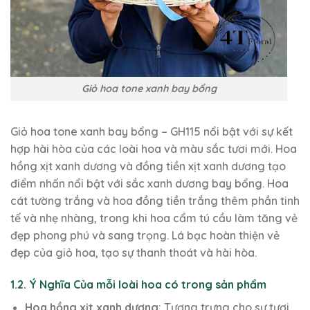
Giỏ hoa tone xanh bay bổng
Giỏ hoa tone xanh bay bổng – GH115 nổi bật với sự kết
hợp hài hòa của các loài hoa và màu sắc tươi mới. Hoa
hồng xịt xanh dương và đồng tiền xịt xanh dương tạo
điểm nhấn nổi bật với sắc xanh dương bay bổng. Hoa
cát tường trắng và hoa đồng tiền trắng thêm phần tinh
tế và nhẹ nhàng, trong khi hoa cẩm tú cầu làm tăng vẻ
đẹp phong phú và sang trọng. Lá bạc hoàn thiện vẻ
đẹp của giỏ hoa, tạo sự thanh thoát và hài hòa.
1.2. Ý Nghĩa Của mỗi loài hoa có trong sản phẩm
Hoa hồng xịt xanh dương
: Tượng trưng cho sự tươi