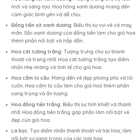
mới và sáng tạo. Hoa hồng xanh dương mang đến
cảm giác bình yên và dễ chịu.
Đồng tiền xịt xanh dương
: Biểu thị sự vui vẻ và may
mắn. Sắc xanh dương của đồng tiền làm cho giỏ hoa
thêm phần nổi bật và hấp dẫn.
Hoa cát tường trắng
: Tượng trưng cho sự thanh
thoát và trang nhã. Hoa cát tường trắng tạo điểm
nhấn nhẹ nhàng và tinh tế cho giỏ hoa.
Hoa cẩm tú cầu
: Mang đến vẻ đẹp phong phú và lôi
cuốn. Hoa cẩm tú cầu làm cho giỏ hoa thêm phần
sang trọng và ấn tượng.
Hoa đồng tiền trắng
: Biểu thị sự tinh khiết và thanh
nhã. Hoa đồng tiền trắng góp phần làm nổi bật vẻ
đẹp của giỏ hoa.
Lá bạc
: Tạo điểm nhấn thanh thoát và hài hòa, làm
nổi bật sự sang trọng của các loài hoa.