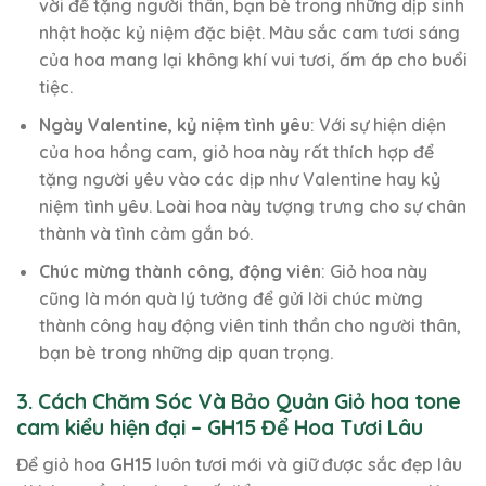
vời để tặng người thân, bạn bè trong những dịp sinh
nhật hoặc kỷ niệm đặc biệt. Màu sắc cam tươi sáng
của hoa mang lại không khí vui tươi, ấm áp cho buổi
tiệc.
Ngày Valentine, kỷ niệm tình yêu
: Với sự hiện diện
của hoa hồng cam, giỏ hoa này rất thích hợp để
tặng người yêu vào các dịp như Valentine hay kỷ
niệm tình yêu. Loài hoa này tượng trưng cho sự chân
thành và tình cảm gắn bó.
Chúc mừng thành công, động viên
: Giỏ hoa này
cũng là món quà lý tưởng để gửi lời chúc mừng
thành công hay động viên tinh thần cho người thân,
bạn bè trong những dịp quan trọng.
3. Cách Chăm Sóc Và Bảo Quản Giỏ hoa tone
cam kiểu hiện đại – GH15 Để Hoa Tươi Lâu
Để giỏ hoa
GH15
luôn tươi mới và giữ được sắc đẹp lâu