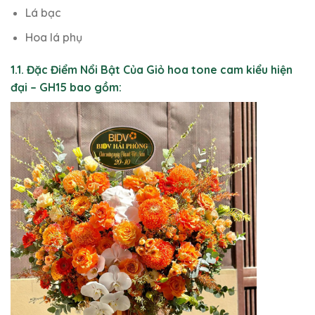
Lá bạc
Hoa lá phụ
1.1. Đặc Điểm Nổi Bật Của Giỏ hoa tone cam kiểu hiện
đại – GH15 bao gồm: