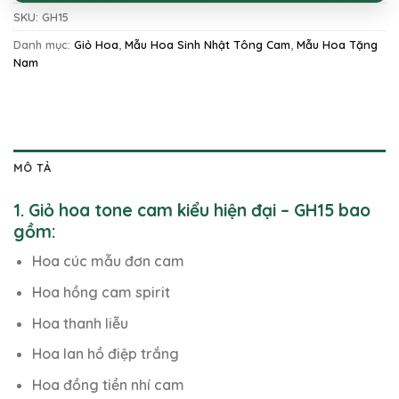
SKU:
GH15
Danh mục:
Giỏ Hoa
,
Mẫu Hoa Sinh Nhật Tông Cam
,
Mẫu Hoa Tặng
Nam
MÔ TẢ
1. Giỏ hoa tone cam kiểu hiện đại – GH15 bao
gồm:
Hoa cúc mẫu đơn cam
Hoa hồng cam spirit
Hoa thanh liễu
Hoa lan hồ điệp trắng
Hoa đồng tiền nhí cam