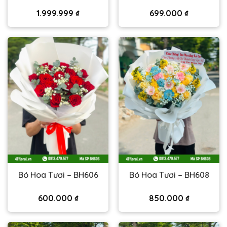
1.999.999
₫
699.000
₫
Bó Hoa Tươi – BH606
Bó Hoa Tươi – BH608
600.000
₫
850.000
₫