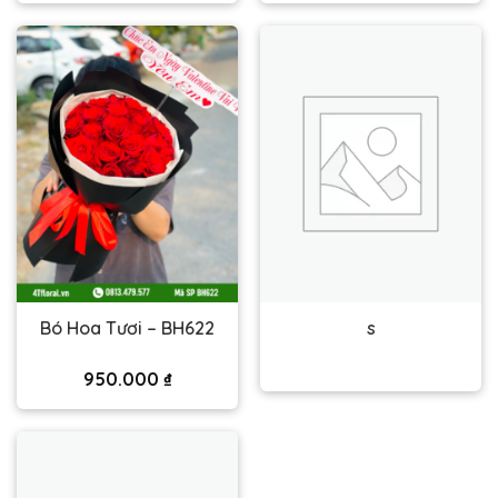
Bó Hoa Tươi – BH622
s
950.000
₫