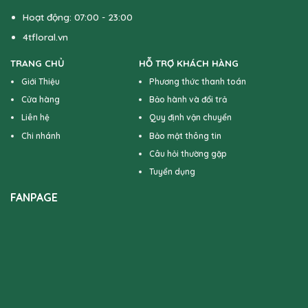
Hoạt động: 07:00 - 23:00
4tfloral.vn
TRANG CHỦ
HỖ TRỢ KHÁCH HÀNG
Giới Thiệu
Phương thức thanh toán
Cửa hàng
Bảo hành và đổi trả
Liên hệ
Quy định vận chuyển
Chi nhánh
Bảo mật thông tin
Câu hỏi thường gặp
Tuyển dụng
FANPAGE