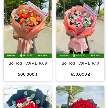
Bó Hoa Tươi – BH609
Bó Hoa Tươi – BH610
500.000
₫
650.000
₫