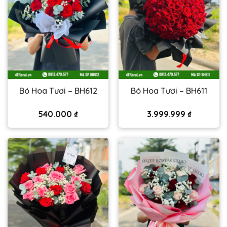
Bó Hoa Tươi – BH612
Bó Hoa Tươi – BH611
540.000
₫
3.999.999
₫