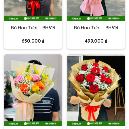
Bó Hoa Tươi – BH613
Bó Hoa Tươi – BH614
650.000
₫
499.000
₫