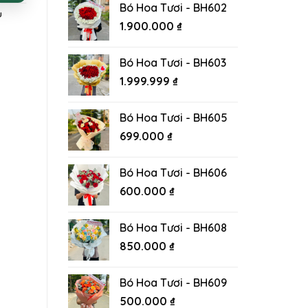
Bó Hoa Tươi - BH602
u
1.900.000
₫
Bó Hoa Tươi - BH603
1.999.999
₫
Bó Hoa Tươi - BH605
699.000
₫
Bó Hoa Tươi - BH606
600.000
₫
Bó Hoa Tươi - BH608
850.000
₫
Bó Hoa Tươi - BH609
500.000
₫