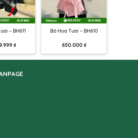
ươi – BH611
Bó Hoa Tươi – BH610
9.999
₫
650.000
₫
ANPAGE