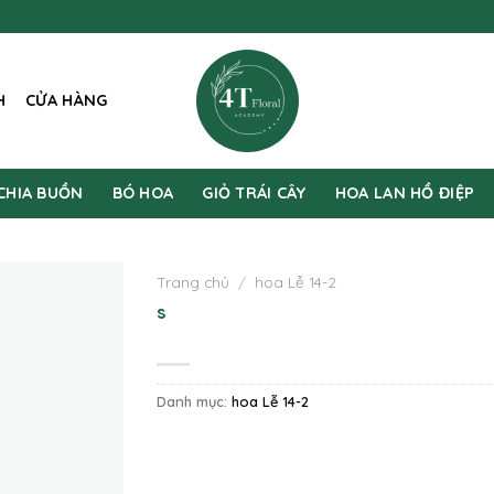
H
CỬA HÀNG
CHIA BUỒN
BÓ HOA
GIỎ TRÁI CÂY
HOA LAN HỒ ĐIỆP
Trang chủ
/
hoa Lễ 14-2
s
Danh mục:
hoa Lễ 14-2