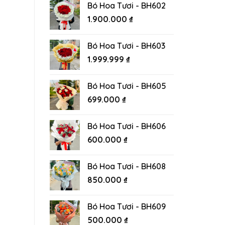
Bó Hoa Tươi - BH602
1.900.000
₫
Bó Hoa Tươi - BH603
1.999.999
₫
Bó Hoa Tươi - BH605
699.000
₫
Bó Hoa Tươi - BH606
600.000
₫
Bó Hoa Tươi - BH608
850.000
₫
Bó Hoa Tươi - BH609
500.000
₫