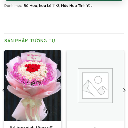
Danh mục:
Bó Hoa
,
hoa Lễ 14-2
,
Mẫu Hoa Tình Yêu
SẢN PHẨM TƯƠNG TỰ
Bó hoa xinh tặng nữ –
s