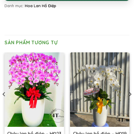
Danh mục:
Hoa Lan Hồ Điệp
SẢN PHẨM TƯƠNG TỰ
Chậu lan hồ điệp – HĐ23
Chậu lan hồ điệp – HĐ19