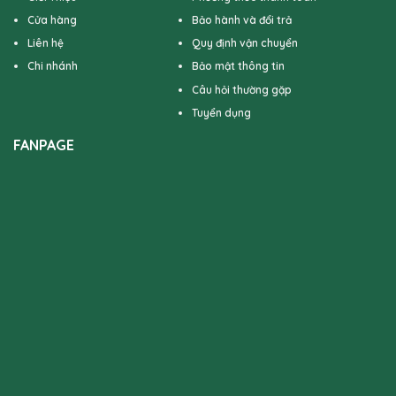
Cửa hàng
Bảo hành và đổi trả
Liên hệ
Quy định vận chuyển
Chi nhánh
Bảo mật thông tin
Câu hỏi thường gặp
Tuyển dụng
FANPAGE