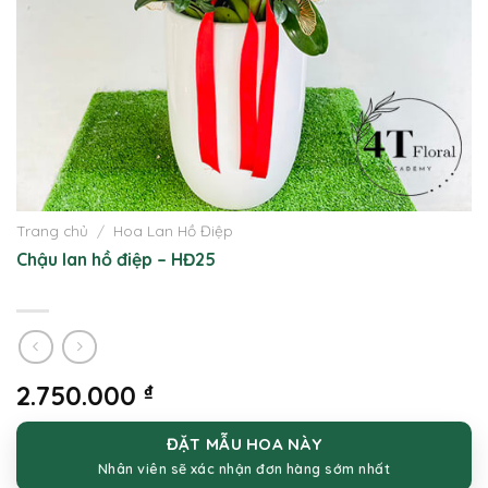
Trang chủ
/
Hoa Lan Hồ Điệp
Chậu lan hồ điệp – HĐ25
2.750.000
₫
ĐẶT MẪU HOA NÀY
Nhân viên sẽ xác nhận đơn hàng sớm nhất