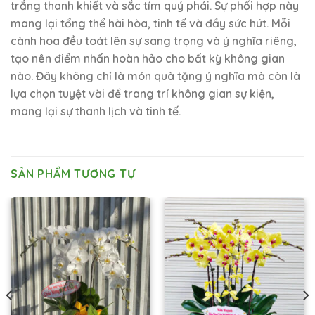
trắng thanh khiết và sắc tím quý phái. Sự phối hợp này
mang lại tổng thể hài hòa, tinh tế và đầy sức hút. Mỗi
cành hoa đều toát lên sự sang trọng và ý nghĩa riêng,
tạo nên điểm nhấn hoàn hảo cho bất kỳ không gian
nào. Đây không chỉ là món quà tặng ý nghĩa mà còn là
lựa chọn tuyệt vời để trang trí không gian sự kiện,
mang lại sự thanh lịch và tinh tế.
SẢN PHẨM TƯƠNG TỰ