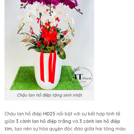
Chậu lan hồ điệp tặng sinh nhật
Chậu lan hồ điệp
HĐ25
nổi bật với sự kết hợp tinh tế
giữa
3 cành lan hồ điệp trắng
và
3 cành lan hồ điệp
tím
, tạo nên sự hòa quyện độc đáo giữa hai tông màu