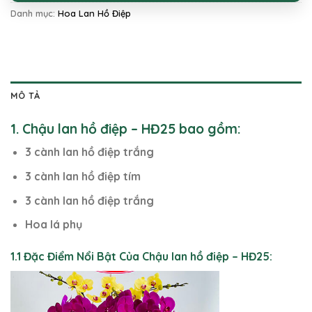
Danh mục:
Hoa Lan Hồ Điệp
MÔ TẢ
1. Chậu lan hồ điệp – HĐ25 bao gồm:
3 cành lan hồ điệp trắng
3 cành lan hồ điệp tím
3 cành lan hồ điệp trắng
Hoa lá phụ
1.1 Đặc Điểm Nổi Bật Của Chậu lan hồ điệp – HĐ25: