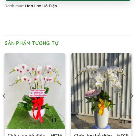
Danh mục:
Hoa Lan Hồ Điệp
SẢN PHẨM TƯƠNG TỰ
Chậu lan hồ điệp – HĐ15
Chậu lan hồ điệp – HĐ19