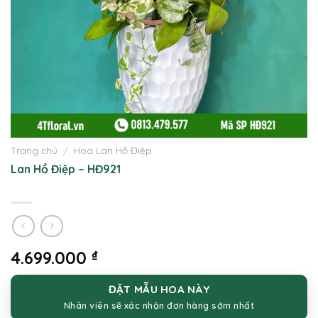
Trang chủ
/
Hoa Lan Hồ Điệp
Lan Hồ Điệp – HĐ921
4.699.000
₫
ĐẶT MẪU HOA NÀY
Nhân viên sẽ xác nhận đơn hàng sớm nhất