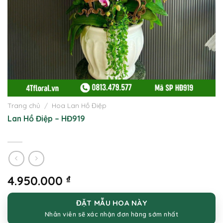
Trang chủ
/
Hoa Lan Hồ Điệp
Lan Hồ Điệp – HĐ919
4.950.000
₫
ĐẶT MẪU HOA NÀY
Nhân viên sẽ xác nhận đơn hàng sớm nhất