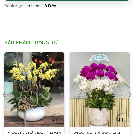
Danh mục:
Hoa Lan Hồ Điệp
SẢN PHẨM TƯƠNG TỰ
Chậu lan hồ điệp xinh –
Chậu lan hồ điệp – HĐ12