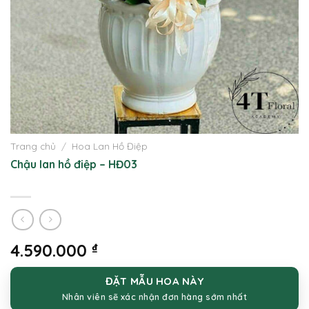
Trang chủ
/
Hoa Lan Hồ Điệp
Chậu lan hồ điệp – HĐ03
4.590.000
₫
ĐẶT MẪU HOA NÀY
Nhân viên sẽ xác nhận đơn hàng sớm nhất