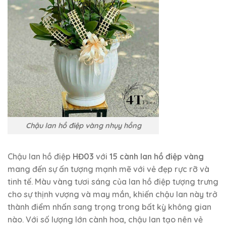
Chậu lan hồ điệp vàng nhụy hồng
Chậu lan hồ điệp
HĐ03
với
15 cành lan hồ điệp vàng
mang đến sự ấn tượng mạnh mẽ với vẻ đẹp rực rỡ và
tinh tế. Màu vàng tươi sáng của lan hồ điệp tượng trưng
cho sự thịnh vượng và may mắn, khiến chậu lan này trở
thành điểm nhấn sang trọng trong bất kỳ không gian
nào. Với số lượng lớn cành hoa, chậu lan tạo nên vẻ