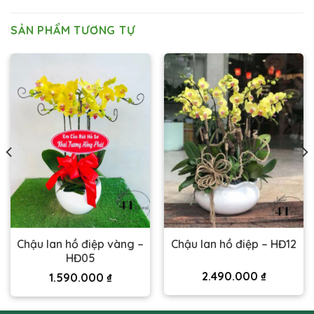
SẢN PHẨM TƯƠNG TỰ
Chậu lan hồ điệp vàng –
Chậu lan hồ điệp – HĐ12
HĐ05
2.490.000
₫
1.590.000
₫