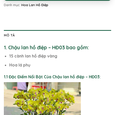
Danh mục:
Hoa Lan Hồ Điệp
MÔ TẢ
1. Chậu lan hồ điệp – HĐ03 bao gồm:
15 cành lan hồ điệp vàng
Hoa lá phụ
1.1 Đặc Điểm Nổi Bật Của Chậu lan hồ điệp – HĐ03: