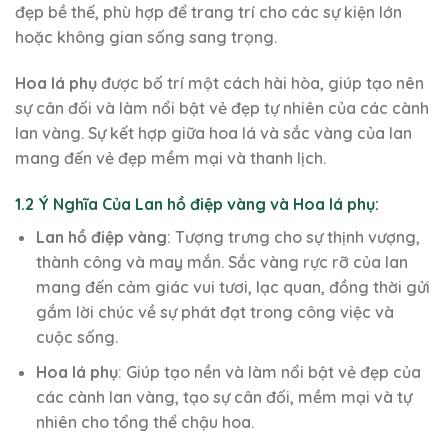
đẹp bề thế, phù hợp để trang trí cho các sự kiện lớn
hoặc không gian sống sang trọng.
Hoa lá phụ
được bố trí một cách hài hòa, giúp tạo nên
sự cân đối và làm nổi bật vẻ đẹp tự nhiên của các cành
lan vàng. Sự kết hợp giữa hoa lá và sắc vàng của lan
mang đến vẻ đẹp mềm mại và thanh lịch.
1.2 Ý Nghĩa Của Lan hồ điệp vàng và Hoa lá phụ:
Lan hồ điệp vàng
: Tượng trưng cho sự thịnh vượng,
thành công và may mắn. Sắc vàng rực rỡ của lan
mang đến cảm giác vui tươi, lạc quan, đồng thời gửi
gắm lời chúc về sự phát đạt trong công việc và
cuộc sống.
Hoa lá phụ
: Giúp tạo nền và làm nổi bật vẻ đẹp của
các cành lan vàng, tạo sự cân đối, mềm mại và tự
nhiên cho tổng thể chậu hoa.