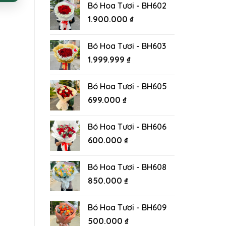
Bó Hoa Tươi - BH602
1.900.000
₫
Bó Hoa Tươi - BH603
1.999.999
₫
Bó Hoa Tươi - BH605
699.000
₫
Bó Hoa Tươi - BH606
600.000
₫
Bó Hoa Tươi - BH608
850.000
₫
Bó Hoa Tươi - BH609
500.000
₫