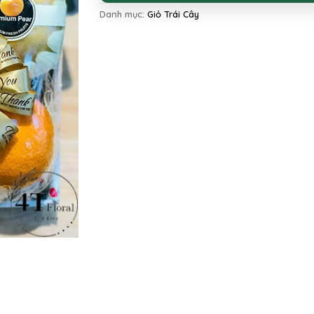
Danh mục:
Giỏ Trái Cây