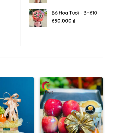
Bó Hoa Tươi - BH610
650.000
₫