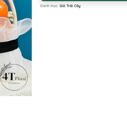
Danh mục:
Giỏ Trái Cây