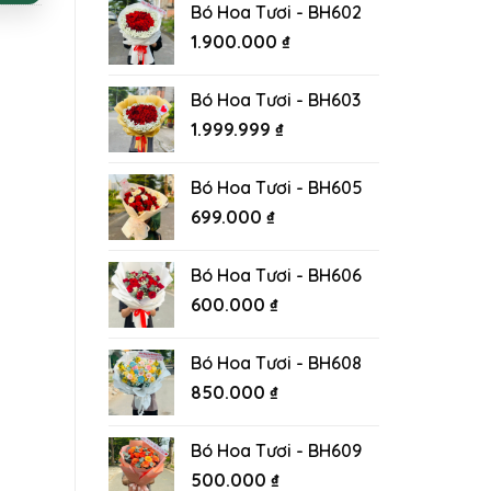
Bó Hoa Tươi - BH602
1.900.000
₫
Bó Hoa Tươi - BH603
1.999.999
₫
Bó Hoa Tươi - BH605
699.000
₫
Bó Hoa Tươi - BH606
600.000
₫
Bó Hoa Tươi - BH608
850.000
₫
Bó Hoa Tươi - BH609
500.000
₫