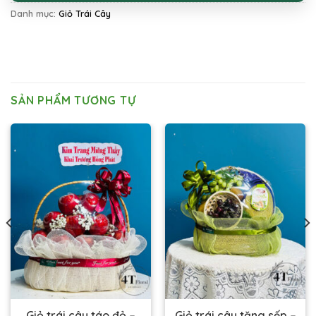
Danh mục:
Giỏ Trái Cây
SẢN PHẨM TƯƠNG TỰ
Giỏ trái cây táo đỏ –
Giỏ trái cây tặng sếp –