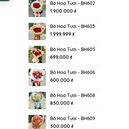
Bó Hoa Tươi - BH602
1.900.000
₫
Bó Hoa Tươi - BH603
1.999.999
₫
Bó Hoa Tươi - BH605
699.000
₫
Bó Hoa Tươi - BH606
600.000
₫
Bó Hoa Tươi - BH608
850.000
₫
Bó Hoa Tươi - BH609
500.000
₫