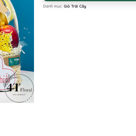
Danh mục:
Giỏ Trái Cây