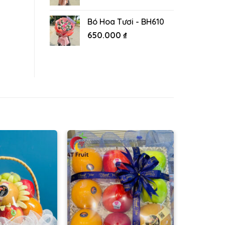
Bó Hoa Tươi - BH610
650.000
₫