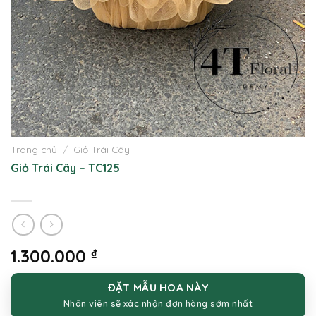
Trang chủ
/
Giỏ Trái Cây
Giỏ Trái Cây – TC125
1.300.000
₫
ĐẶT MẪU HOA NÀY
Nhân viên sẽ xác nhận đơn hàng sớm nhất