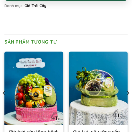
Danh mục:
Giỏ Trái Cây
SẢN PHẨM TƯƠNG TỰ
Giỏ trái cây tặng bệnh
Giỏ trái cây tặng sếp –