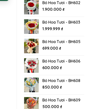
Bó Hoa Tươi - BH602
1.900.000
₫
Bó Hoa Tươi - BH603
1.999.999
₫
Bó Hoa Tươi - BH605
699.000
₫
Bó Hoa Tươi - BH606
600.000
₫
Bó Hoa Tươi - BH608
850.000
₫
Bó Hoa Tươi - BH609
500.000
₫