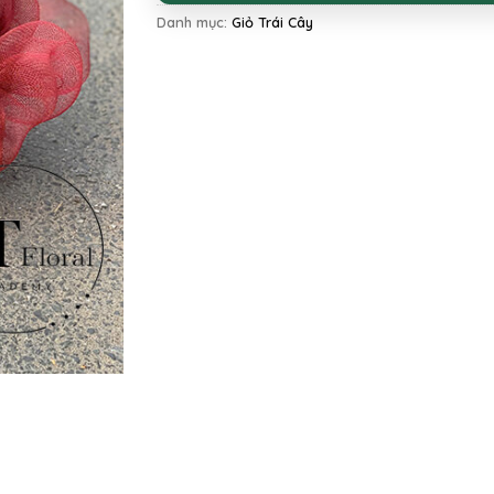
Danh mục:
Giỏ Trái Cây