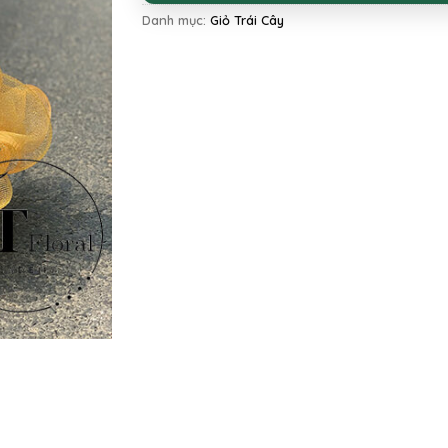
Danh mục:
Giỏ Trái Cây