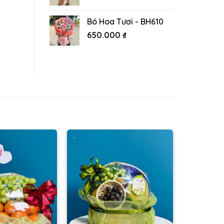
Bó Hoa Tươi - BH610
650.000
₫