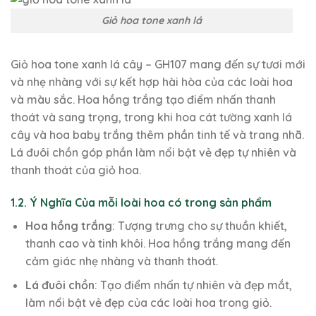
Giỏ hoa tone xanh lá
Giỏ hoa tone xanh lá cây – GH107 mang đến sự tươi mới
và nhẹ nhàng với sự kết hợp hài hòa của các loài hoa
và màu sắc. Hoa hồng trắng tạo điểm nhấn thanh
thoát và sang trọng, trong khi hoa cát tường xanh lá
cây và hoa baby trắng thêm phần tinh tế và trang nhã.
Lá đuôi chồn góp phần làm nổi bật vẻ đẹp tự nhiên và
thanh thoát của giỏ hoa.
1.2. Ý Nghĩa Của mỗi loài hoa có trong sản phẩm
Hoa hồng trắng
: Tượng trưng cho sự thuần khiết,
thanh cao và tinh khôi. Hoa hồng trắng mang đến
cảm giác nhẹ nhàng và thanh thoát.
Lá đuôi chồn
: Tạo điểm nhấn tự nhiên và đẹp mắt,
làm nổi bật vẻ đẹp của các loài hoa trong giỏ.