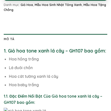
Danh mục:
Giỏ Hoa
,
Mẫu Hoa Sinh Nhật Tông Xanh
,
Mẫu Hoa Tặng
Chồng
MÔ TẢ
1. Giỏ hoa tone xanh lá cây – GH107 bao gồm:
Hoa hồng trắng
Lá đuôi chồn
Hoa cát tường xanh lá cây
Hoa baby trắng
1.1. Đặc Điểm Nổi Bật Của Giỏ hoa tone xanh lá cây –
GH107 bao gồm: