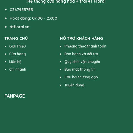
Hệ thống cửa hàng hoa + trái 4T Floral
0367955755
Hoạt động: 07:00 - 23:00
4tfloral.vn
TRANG CHỦ
HỖ TRỢ KHÁCH HÀNG
Giới Thiệu
Phương thức thanh toán
Cửa hàng
Bảo hành và đổi trả
Liên hệ
Quy định vận chuyển
Chi nhánh
Bảo mật thông tin
Câu hỏi thường gặp
Tuyển dụng
FANPAGE