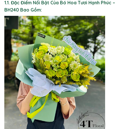
1.1. Đặc Điểm Nổi Bật Của Bó Hoa Tươi Hạnh Phúc –
BH240 Bao Gồm: