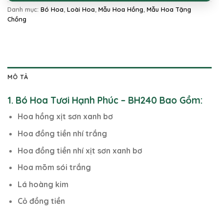
Danh mục:
Bó Hoa
,
Loài Hoa
,
Mẫu Hoa Hồng
,
Mẫu Hoa Tặng
Chồng
MÔ TẢ
1. Bó Hoa Tươi Hạnh Phúc – BH240 Bao Gồm:
Hoa hồng xịt sơn xanh bơ
Hoa đồng tiền nhí trắng
Hoa đồng tiền nhí xịt sơn xanh bơ
Hoa mõm sói trắng
Lá hoàng kim
Cỏ đồng tiền