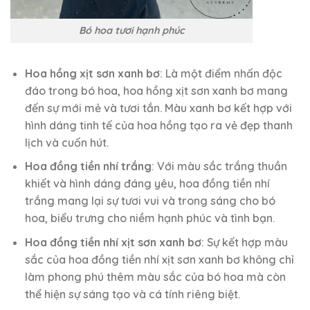
Bó hoa tươi hạnh phúc
Hoa hồng xịt sơn xanh bơ
: Là một điểm nhấn độc
đáo trong bó hoa, hoa hồng xịt sơn xanh bơ mang
đến sự mới mẻ và tươi tắn. Màu xanh bơ kết hợp với
hình dáng tinh tế của hoa hồng tạo ra vẻ đẹp thanh
lịch và cuốn hút.
Hoa đồng tiền nhí trắng
: Với màu sắc trắng thuần
khiết và hình dáng đáng yêu, hoa đồng tiền nhí
trắng mang lại sự tươi vui và trong sáng cho bó
hoa, biểu trưng cho niềm hạnh phúc và tình bạn.
Hoa đồng tiền nhí xịt sơn xanh bơ
: Sự kết hợp màu
sắc của hoa đồng tiền nhí xịt sơn xanh bơ không chỉ
làm phong phú thêm màu sắc của bó hoa mà còn
thể hiện sự sáng tạo và cá tính riêng biệt.