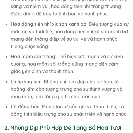
sáng và niềm vui, hoa đồng tiền nhí trắng thường
được dùng để bày tỏ tình bạn và hạnh phúc.
Hoa đồng tiền nhí xịt sơn xanh bơ
: Biểu tượng của sự
mới mẻ và tươi trẻ, hoa đồng tiền nhí xịt sơn xanh bơ
mang đến thông điệp về sự vui vẻ và hạnh phúc
trong cuộc sống.
Hoa mõm sói trắng
: Thể hiện sức mạnh và sự kiên
cường, hoa mõm sói trắng cũng mang đến cảm
giác yên bình và thanh thản.
Lá hoàng kim
: Không chỉ làm đẹp cho bó hoa, lá
hoàng kim còn tượng trưng cho sự thịnh vượng và
may mắn, làm tăng giá trị cho món quà.
Cỏ đồng tiền
: Mang lại sự gần gũi và thân thiện, cỏ
đồng tiền biểu trưng cho sự phát triển và hạnh phúc.
2. Những Dịp Phù Hợp Để Tặng Bó Hoa Tươi