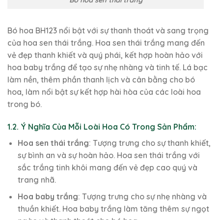
Bó hoa sen thái trắng
Bó hoa BH123 nổi bật với sự thanh thoát và sang trọng
của hoa sen thái trắng. Hoa sen thái trắng mang đến
vẻ đẹp thanh khiết và quý phái, kết hợp hoàn hảo với
hoa baby trắng để tạo sự nhẹ nhàng và tinh tế. Lá bạc
làm nền, thêm phần thanh lịch và cân bằng cho bó
hoa, làm nổi bật sự kết hợp hài hòa của các loài hoa
trong bó.
1.2. Ý Nghĩa Của Mỗi Loài Hoa Có Trong Sản Phẩm:
Hoa sen thái trắng
: Tượng trưng cho sự thanh khiết,
sự bình an và sự hoàn hảo. Hoa sen thái trắng với
sắc trắng tinh khôi mang đến vẻ đẹp cao quý và
trang nhã.
Hoa baby trắng
: Tượng trưng cho sự nhẹ nhàng và
thuần khiết. Hoa baby trắng làm tăng thêm sự ngọt