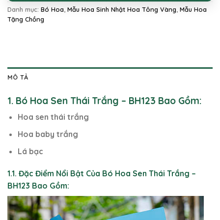
Danh mục:
Bó Hoa
,
Mẫu Hoa Sinh Nhật Hoa Tông Vàng
,
Mẫu Hoa
Tặng Chồng
MÔ TẢ
1. Bó Hoa Sen Thái Trắng – BH123 Bao Gồm:
Hoa sen thái trắng
Hoa baby trắng
Lá bạc
1.1. Đặc Điểm Nổi Bật Của Bó Hoa Sen Thái Trắng –
BH123 Bao Gồm: