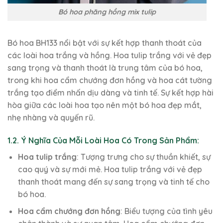
Bó hoa phăng hồng mix tulip
Bó hoa BH133 nổi bật với sự kết hợp thanh thoát của
các loài hoa trắng và hồng. Hoa tulip trắng với vẻ đẹp
sang trọng và thanh thoát là trung tâm của bó hoa,
trong khi hoa cẩm chướng đơn hồng và hoa cát tường
trắng tạo điểm nhấn dịu dàng và tinh tế. Sự kết hợp hài
hòa giữa các loài hoa tạo nên một bó hoa đẹp mắt,
nhẹ nhàng và quyến rũ.
1.2. Ý Nghĩa Của Mỗi Loài Hoa Có Trong Sản Phẩm:
Hoa tulip trắng
: Tượng trưng cho sự thuần khiết, sự
cao quý và sự mới mẻ. Hoa tulip trắng với vẻ đẹp
thanh thoát mang đến sự sang trọng và tinh tế cho
bó hoa.
Hoa cẩm chướng đơn hồng
: Biểu tượng của tình yêu