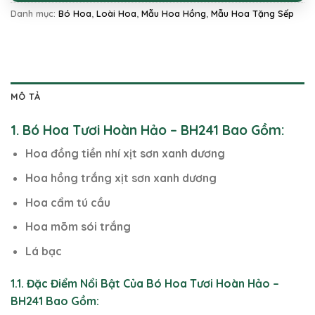
Danh mục:
Bó Hoa
,
Loài Hoa
,
Mẫu Hoa Hồng
,
Mẫu Hoa Tặng Sếp
MÔ TẢ
1. Bó Hoa Tươi Hoàn Hảo – BH241 Bao Gồm:
Hoa đồng tiền nhí xịt sơn xanh dương
Hoa hồng trắng xịt sơn xanh dương
Hoa cẩm tú cầu
Hoa mõm sói trắng
Lá bạc
1.1. Đặc Điểm Nổi Bật Của Bó Hoa Tươi Hoàn Hảo –
BH241 Bao Gồm: