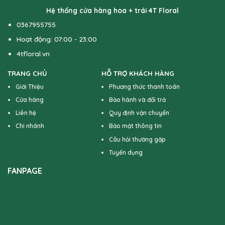
Hệ thống cửa hàng hoa + trái 4T Floral
0367955755
Hoạt động: 07:00 - 23:00
4tfloral.vn
TRANG CHỦ
HỖ TRỢ KHÁCH HÀNG
Giới Thiệu
Phương thức thanh toán
Cửa hàng
Bảo hành và đổi trả
Liên hệ
Quy định vận chuyển
Chi nhánh
Bảo mật thông tin
Câu hỏi thường gặp
Tuyển dụng
FANPAGE