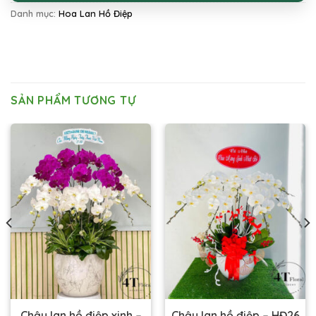
Danh mục:
Hoa Lan Hồ Điệp
SẢN PHẨM TƯƠNG TỰ
Chậu lan hồ điệp xinh –
Chậu lan hồ điệp – HĐ26