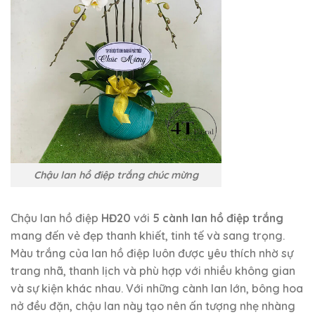
Chậu lan hồ điệp trắng chúc mừng
Chậu lan hồ điệp
HĐ20
với
5 cành lan hồ điệp trắng
mang đến vẻ đẹp thanh khiết, tinh tế và sang trọng.
Màu trắng của lan hồ điệp luôn được yêu thích nhờ sự
trang nhã, thanh lịch và phù hợp với nhiều không gian
và sự kiện khác nhau. Với những cành lan lớn, bông hoa
nở đều đặn, chậu lan này tạo nên ấn tượng nhẹ nhàng