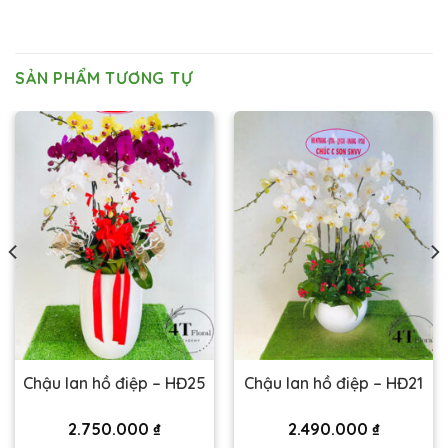
SẢN PHẨM TƯƠNG TỰ
Chậu lan hồ điệp – HĐ25
Chậu lan hồ điệp – HĐ21
2.750.000
₫
2.490.000
₫