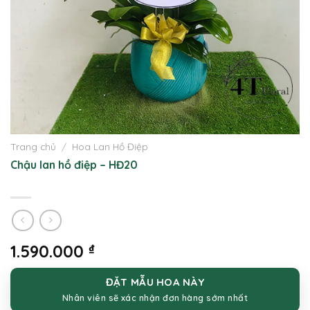
Trang chủ
/
Hoa Lan Hồ Điệp
Chậu lan hồ điệp – HĐ20
1.590.000
₫
ĐẶT MẪU HOA NÀY
Nhân viên sẽ xác nhận đơn hàng sớm nhất