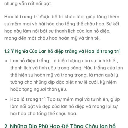
nhưng vẫn rất nổi bật.
Hoa lá trang trí
được bố trí khéo léo, giúp tăng thêm
sự mềm mại và hài hòa cho tổng thể chậu hoa. Sự kết
hợp này làm nổi bật sự thanh lịch của lan hồ điệp,
mang đến một chậu hoa hoàn mỹ và tinh tế.
1.2 Ý Nghĩa Của Lan hồ điệp trắng và Hoa lá trang trí:
Lan hồ điệp trắng
: Là biểu tượng của sự tinh khiết,
thanh lịch và tình yêu trong sáng. Màu trắng của lan
thể hiện sự hoàn mỹ và trang trọng, là món quà lý
tưởng cho những dịp đặc biệt như lễ cưới, kỷ niệm
hoặc tặng người thân yêu.
Hoa lá trang trí
: Tạo sự mềm mại và tự nhiên, giúp
làm nổi bật vẻ đẹp của lan hồ điệp và mang lại sự
hài hòa cho tổng thể chậu hoa.
2. Những Dịp Phù Hợp Để Tặng Chậu lan hồ