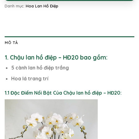
Danh mục:
Hoa Lan Hồ Điệp
MÔ TẢ
1. Chậu lan hồ điệp – HĐ20 bao gồm:
5 cành lan hồ điệp trắng
Hoa lá trang trí
1.1 Đặc Điểm Nổi Bật Của Chậu lan hồ điệp – HĐ20: