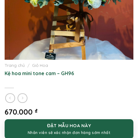
Trang chủ
/
Giỏ Hoa
Kệ hoa mini tone cam – GH96
670.000
₫
ĐẶT MẪU HOA NÀY
Nhân viên sẽ xác nhận đơn hàng sớm nhất