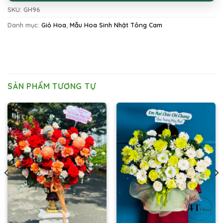
SKU:
GH96
Danh mục:
Giỏ Hoa
,
Mẫu Hoa Sinh Nhật Tông Cam
SẢN PHẨM TƯƠNG TỰ