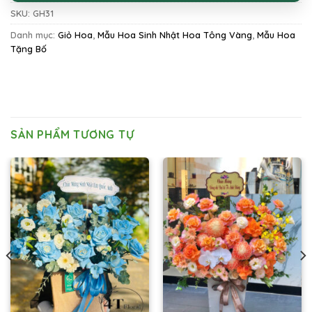
SKU:
GH31
Danh mục:
Giỏ Hoa
,
Mẫu Hoa Sinh Nhật Hoa Tông Vàng
,
Mẫu Hoa
Tặng Bố
SẢN PHẨM TƯƠNG TỰ