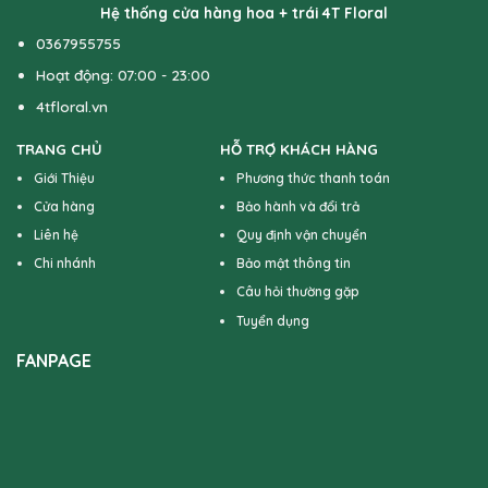
Hệ thống cửa hàng hoa + trái 4T Floral
0367955755
Hoạt động: 07:00 - 23:00
4tfloral.vn
TRANG CHỦ
HỖ TRỢ KHÁCH HÀNG
Giới Thiệu
Phương thức thanh toán
Cửa hàng
Bảo hành và đổi trả
Liên hệ
Quy định vận chuyển
Chi nhánh
Bảo mật thông tin
Câu hỏi thường gặp
Tuyển dụng
FANPAGE