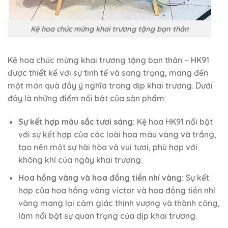
Kệ hoa chúc mừng khai trương tặng bạn thân
Kệ hoa chúc mừng khai trương tặng bạn thân – HK91
được thiết kế với sự tinh tế và sang trọng, mang đến
một món quà đầy ý nghĩa trong dịp khai trương. Dưới
đây là những điểm nổi bật của sản phẩm:
Sự kết hợp màu sắc tươi sáng
: Kệ hoa HK91 nổi bật
với sự kết hợp của các loài hoa màu vàng và trắng,
tạo nên một sự hài hòa và vui tươi, phù hợp với
không khí của ngày khai trương.
Hoa hồng vàng và hoa đồng tiền nhí vàng
: Sự kết
hợp của hoa hồng vàng victor và hoa đồng tiền nhí
vàng mang lại cảm giác thịnh vượng và thành công,
làm nổi bật sự quan trọng của dịp khai trương.