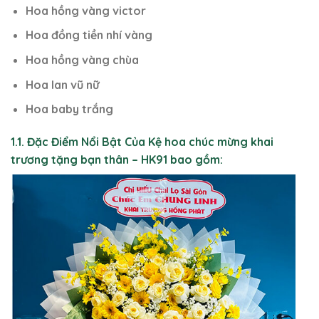
Hoa hồng vàng victor
Hoa đồng tiền nhí vàng
Hoa hồng vàng chùa
Hoa lan vũ nữ
Hoa baby trắng
1.1. Đặc Điểm Nổi Bật Của Kệ hoa chúc mừng khai
trương tặng bạn thân – HK91 bao gồm: