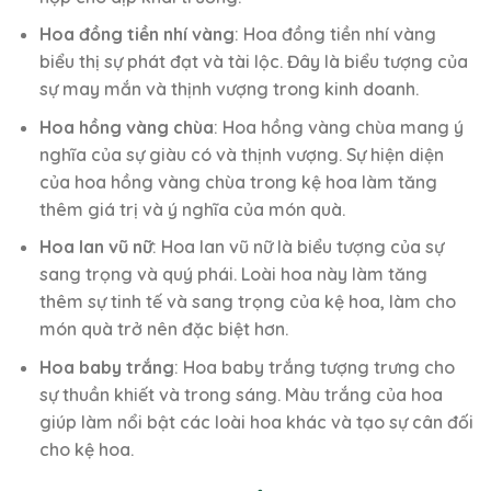
Hoa đồng tiền nhí vàng
: Hoa đồng tiền nhí vàng
biểu thị sự phát đạt và tài lộc. Đây là biểu tượng của
sự may mắn và thịnh vượng trong kinh doanh.
Hoa hồng vàng chùa
: Hoa hồng vàng chùa mang ý
nghĩa của sự giàu có và thịnh vượng. Sự hiện diện
của hoa hồng vàng chùa trong kệ hoa làm tăng
thêm giá trị và ý nghĩa của món quà.
Hoa lan vũ nữ
: Hoa lan vũ nữ là biểu tượng của sự
sang trọng và quý phái. Loài hoa này làm tăng
thêm sự tinh tế và sang trọng của kệ hoa, làm cho
món quà trở nên đặc biệt hơn.
Hoa baby trắng
: Hoa baby trắng tượng trưng cho
sự thuần khiết và trong sáng. Màu trắng của hoa
giúp làm nổi bật các loài hoa khác và tạo sự cân đối
cho kệ hoa.