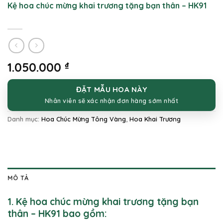
Kệ hoa chúc mừng khai trương tặng bạn thân – HK91
1.050.000
₫
ĐẶT MẪU HOA NÀY
Nhân viên sẽ xác nhận đơn hàng sớm nhất
Danh mục:
Hoa Chúc Mừng Tông Vàng
,
Hoa Khai Trương
MÔ TẢ
1. Kệ hoa chúc mừng khai trương tặng bạn
thân – HK91 bao gồm: