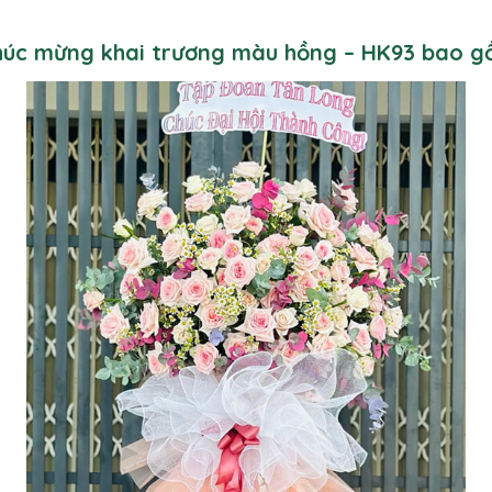
chúc mừng khai trương màu hồng – HK93 bao g