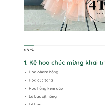
MÔ TẢ
1. Kệ hoa chúc mừng khai 
Hoa ohara hồng
Hoa cúc tana
Hoa hồng kem dâu
Lá bạc xịt hồng
Lá bạc