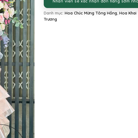
Nhân viên sẽ xác nhận đơn hàng sớm nh
Danh mục:
Hoa Chúc Mừng Tông Hồng
,
Hoa Khai
Trương