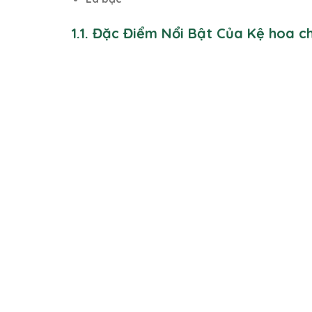
1.1. Đặc Điểm Nổi Bật Của Kệ hoa 