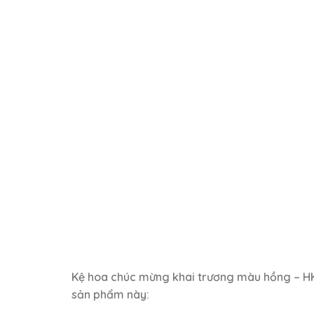
Kệ hoa chúc mừng khai trương màu hồng – HK93
sản phẩm này: