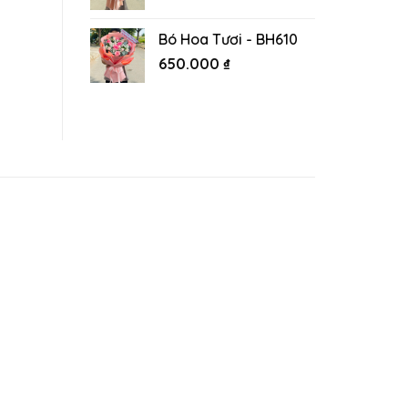
Bó Hoa Tươi - BH610
650.000
₫