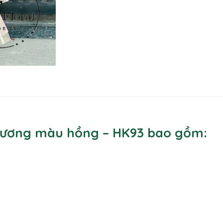
trương màu hồng – HK93 bao gồm: