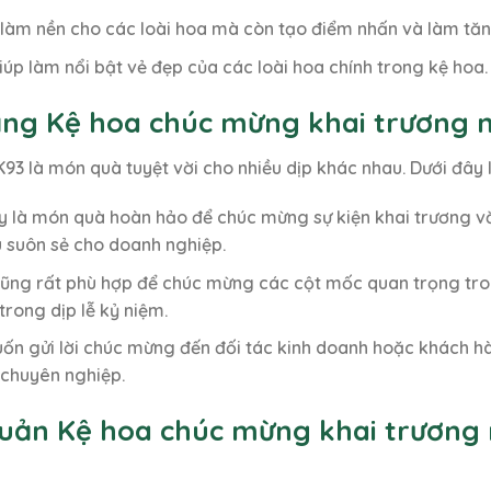
ỉ làm nền cho các loài hoa mà còn tạo điểm nhấn và làm tăn
úp làm nổi bật vẻ đẹp của các loài hoa chính trong kệ hoa.
ặng Kệ hoa chúc mừng khai trương
3 là món quà tuyệt vời cho nhiều dịp khác nhau. Dưới đây 
ây là món quà hoàn hảo để chúc mừng sự kiện khai trương 
u suôn sẻ cho doanh nghiệp.
cũng rất phù hợp để chúc mừng các cột mốc quan trọng trong
trong dịp lễ kỷ niệm.
ốn gửi lời chúc mừng đến đối tác kinh doanh hoặc khách hà
 chuyên nghiệp.
uản Kệ hoa chúc mừng khai trương