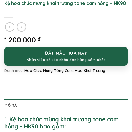
Kệ hoa chúc mừng khai trương tone cam hồng – HK90
1.200.000
₫
ĐẶT MẪU HOA NÀY
Nhân viên sẽ xác nhận đơn hàng sớm nhất
Danh mục:
Hoa Chúc Mừng Tông Cam
,
Hoa Khai Trương
MÔ TẢ
1. Kệ hoa chúc mừng khai trương tone cam
hồng – HK90 bao gồm: