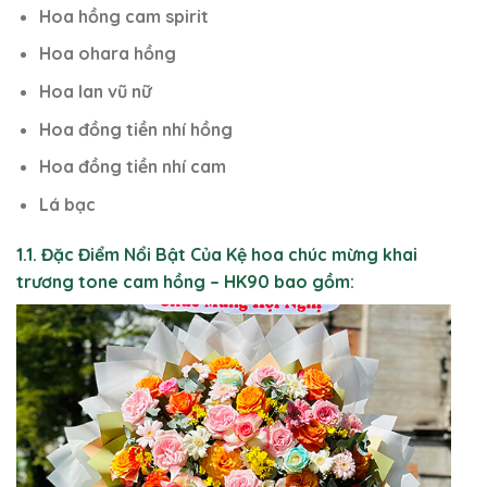
Hoa hồng cam spirit
Hoa ohara hồng
Hoa lan vũ nữ
Hoa đồng tiền nhí hồng
Hoa đồng tiền nhí cam
Lá bạc
1.1. Đặc Điểm Nổi Bật Của Kệ hoa chúc mừng khai
trương tone cam hồng – HK90 bao gồm: