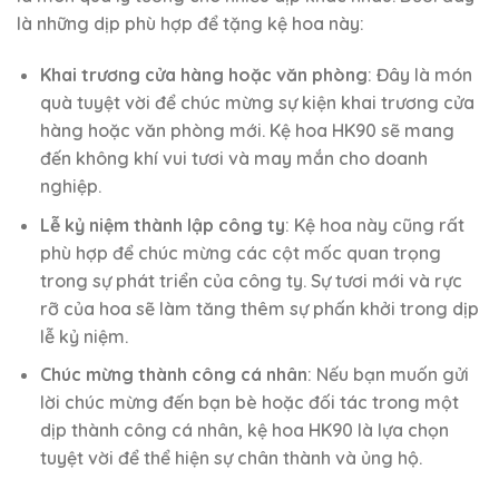
là những dịp phù hợp để tặng kệ hoa này:
Khai trương cửa hàng hoặc văn phòng
: Đây là món
quà tuyệt vời để chúc mừng sự kiện khai trương cửa
hàng hoặc văn phòng mới. Kệ hoa HK90 sẽ mang
đến không khí vui tươi và may mắn cho doanh
nghiệp.
Lễ kỷ niệm thành lập công ty
: Kệ hoa này cũng rất
phù hợp để chúc mừng các cột mốc quan trọng
trong sự phát triển của công ty. Sự tươi mới và rực
rỡ của hoa sẽ làm tăng thêm sự phấn khởi trong dịp
lễ kỷ niệm.
Chúc mừng thành công cá nhân
: Nếu bạn muốn gửi
lời chúc mừng đến bạn bè hoặc đối tác trong một
dịp thành công cá nhân, kệ hoa HK90 là lựa chọn
tuyệt vời để thể hiện sự chân thành và ủng hộ.