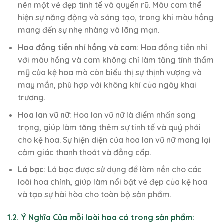
nên một vẻ đẹp tinh tế và quyến rũ. Màu cam thể
hiện sự năng động và sáng tạo, trong khi màu hồng
mang đến sự nhẹ nhàng và lãng mạn.
Hoa đồng tiền nhí hồng và cam
: Hoa đồng tiền nhí
với màu hồng và cam không chỉ làm tăng tính thẩm
mỹ của kệ hoa mà còn biểu thị sự thịnh vượng và
may mắn, phù hợp với không khí của ngày khai
trương.
Hoa lan vũ nữ
: Hoa lan vũ nữ là điểm nhấn sang
trọng, giúp làm tăng thêm sự tinh tế và quý phái
cho kệ hoa. Sự hiện diện của hoa lan vũ nữ mang lại
cảm giác thanh thoát và đẳng cấp.
Lá bạc
: Lá bạc được sử dụng để làm nền cho các
loài hoa chính, giúp làm nổi bật vẻ đẹp của kệ hoa
và tạo sự hài hòa cho toàn bộ sản phẩm.
1.2. Ý Nghĩa Của mỗi loài hoa có trong sản phẩm: