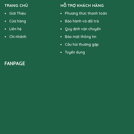
TRANG CHỦ
HỖ TRỢ KHÁCH HÀNG
Giới Thiệu
Phương thức thanh toán
Cửa hàng
Bảo hành và đổi trả
Liên hệ
Quy định vận chuyển
Chi nhánh
Bảo mật thông tin
Câu hỏi thường gặp
Tuyển dụng
FANPAGE