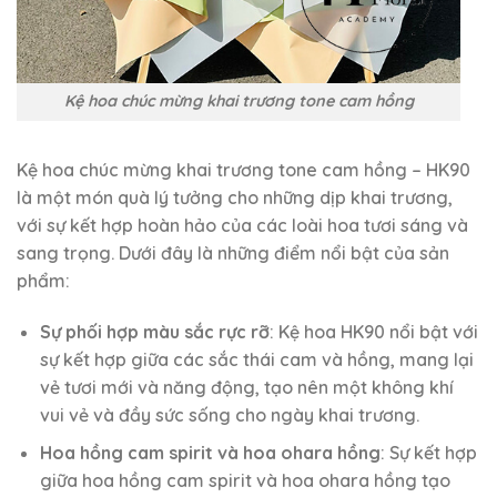
Kệ hoa chúc mừng khai trương tone cam hồng
Kệ hoa chúc mừng khai trương tone cam hồng – HK90
là một món quà lý tưởng cho những dịp khai trương,
với sự kết hợp hoàn hảo của các loài hoa tươi sáng và
sang trọng. Dưới đây là những điểm nổi bật của sản
phẩm:
Sự phối hợp màu sắc rực rỡ
: Kệ hoa HK90 nổi bật với
sự kết hợp giữa các sắc thái cam và hồng, mang lại
vẻ tươi mới và năng động, tạo nên một không khí
vui vẻ và đầy sức sống cho ngày khai trương.
Hoa hồng cam spirit và hoa ohara hồng
: Sự kết hợp
giữa hoa hồng cam spirit và hoa ohara hồng tạo