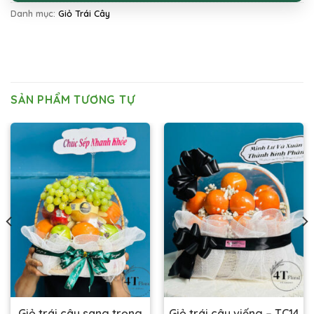
Danh mục:
Giỏ Trái Cây
SẢN PHẨM TƯƠNG TỰ
Giỏ trái cây sang trọng
Giỏ trái cây viếng – TC14