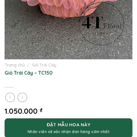
Trang chủ
/
Giỏ Trái Cây
Giỏ Trái Cây – TC150
1.050.000
₫
ĐẶT MẪU HOA NÀY
Nhân viên sẽ xác nhận đơn hàng sớm nhất