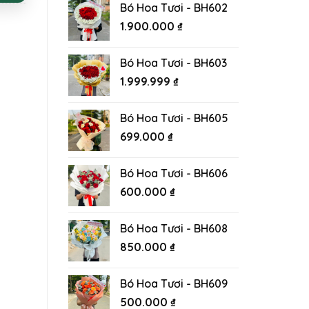
Bó Hoa Tươi - BH602
1.900.000
₫
Bó Hoa Tươi - BH603
1.999.999
₫
Bó Hoa Tươi - BH605
699.000
₫
Bó Hoa Tươi - BH606
600.000
₫
Bó Hoa Tươi - BH608
850.000
₫
Bó Hoa Tươi - BH609
500.000
₫