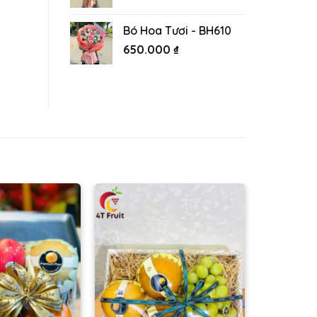
Bó Hoa Tươi - BH610
650.000
₫