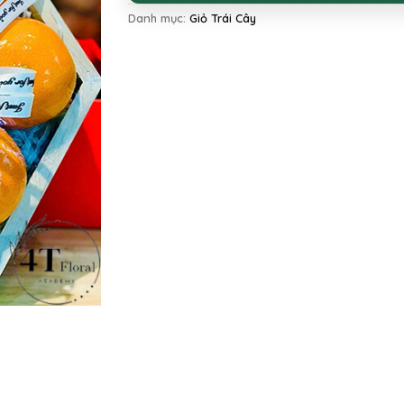
Danh mục:
Giỏ Trái Cây