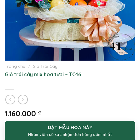
Trang chủ
/
Giỏ Trái Cây
Giỏ trái cây mix hoa tươi – TC46
1.160.000
₫
ĐẶT MẪU HOA NÀY
Nhân viên sẽ xác nhận đơn hàng sớm nhất