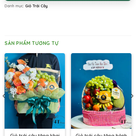
Danh mục:
Giỏ Trái Cây
SẢN PHẨM TƯƠNG TỰ
Giỏ trái cây tặng khai
Giỏ trái cây tặng bệnh