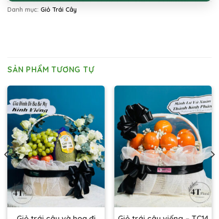
Danh mục:
Giỏ Trái Cây
SẢN PHẨM TƯƠNG TỰ
Giỏ trái cây và hoa đi
Giỏ trái cây viếng – TC14