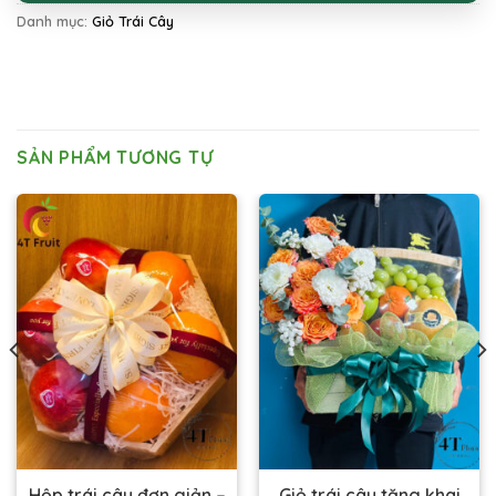
Danh mục:
Giỏ Trái Cây
SẢN PHẨM TƯƠNG TỰ
Hộp trái cây đơn giản –
Giỏ trái cây tặng khai