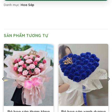
Danh mục:
Hoa Sáp
SẢN PHẨM TƯƠNG TỰ
Bó hoa sáp thơm tặng
Bó hoa sáp xanh dương