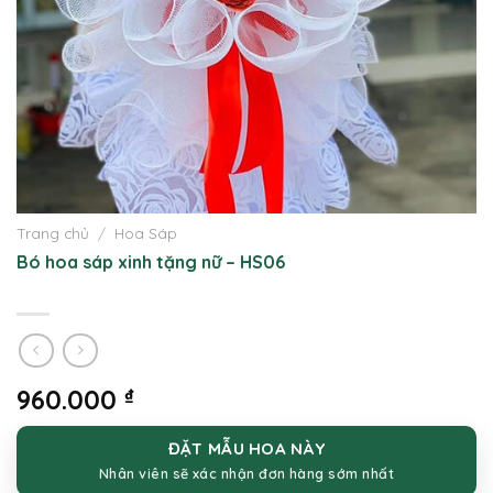
Trang chủ
/
Hoa Sáp
Bó hoa sáp xinh tặng nữ – HS06
960.000
₫
ĐẶT MẪU HOA NÀY
Nhân viên sẽ xác nhận đơn hàng sớm nhất