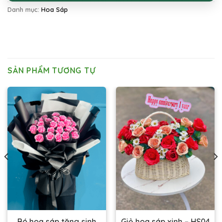
Danh mục:
Hoa Sáp
SẢN PHẨM TƯƠNG TỰ
Bó hoa sáp tặng sinh
Giỏ hoa sáp xinh – HS04