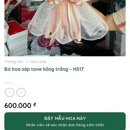
Trang chủ
/
Hoa Sáp
Bó hoa sáp tone hồng trắng – HS17
600.000
₫
ĐẶT MẪU HOA NÀY
Nhân viên sẽ xác nhận đơn hàng sớm nhất