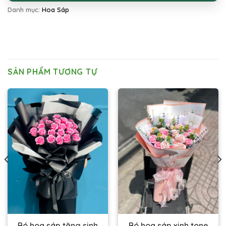
Danh mục:
Hoa Sáp
SẢN PHẨM TƯƠNG TỰ
Bó hoa sáp tặng sinh
Bó hoa sáp xinh tone