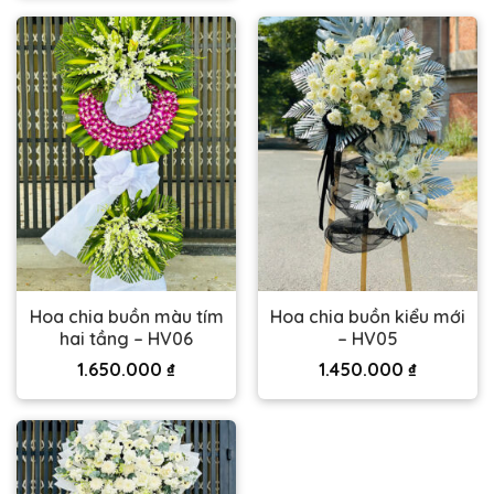
Hoa chia buồn màu tím
Hoa chia buồn kiểu mới
hai tầng – HV06
– HV05
1.650.000
₫
1.450.000
₫