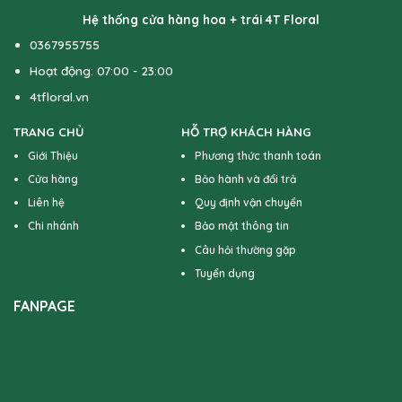
Hệ thống cửa hàng hoa + trái 4T Floral
0367955755
Hoạt động: 07:00 - 23:00
4tfloral.vn
TRANG CHỦ
HỖ TRỢ KHÁCH HÀNG
Giới Thiệu
Phương thức thanh toán
Cửa hàng
Bảo hành và đổi trả
Liên hệ
Quy định vận chuyển
Chi nhánh
Bảo mật thông tin
Câu hỏi thường gặp
Tuyển dụng
FANPAGE