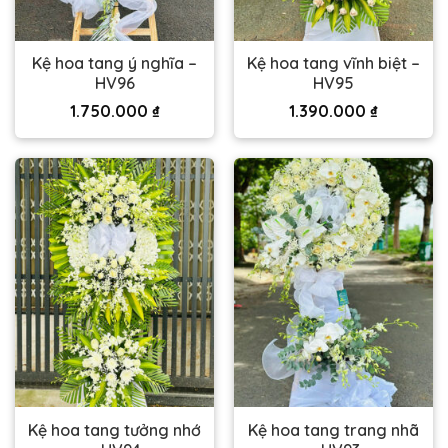
Kệ hoa tang ý nghĩa –
Kệ hoa tang vĩnh biệt –
HV96
HV95
1.750.000
₫
1.390.000
₫
Kệ hoa tang tưởng nhớ
Kệ hoa tang trang nhã