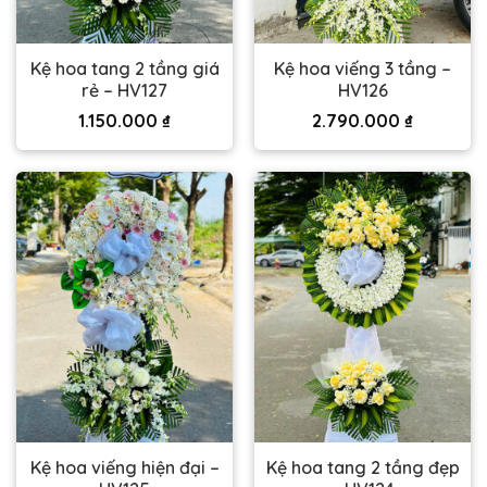
Kệ hoa tang 2 tầng giá
Kệ hoa viếng 3 tầng –
rẻ – HV127
HV126
1.150.000
₫
2.790.000
₫
Kệ hoa viếng hiện đại –
Kệ hoa tang 2 tầng đẹp