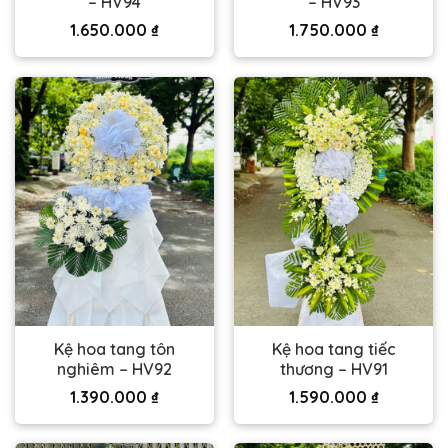
– HV94
– HV93
1.650.000
₫
1.750.000
₫
Kệ hoa tang tôn
Kệ hoa tang tiếc
nghiêm – HV92
thương – HV91
1.390.000
₫
1.590.000
₫