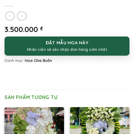
3.500.000
₫
ĐẶT MẪU HOA NÀY
Nhân viên sẽ xác nhận đơn hàng sớm nhất
Danh mục:
Hoa Chia Buồn
SẢN PHẨM TƯƠNG TỰ