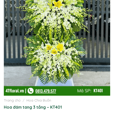
Trang chủ
/
Hoa Chia Buồn
Hoa đám tang 3 tầng – KT401