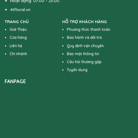
Hoạt động: 07:00 - 23:00
4tfloral.vn
TRANG CHỦ
HỖ TRỢ KHÁCH HÀNG
Giới Thiệu
Phương thức thanh toán
Cửa hàng
Bảo hành và đổi trả
Liên hệ
Quy định vận chuyển
Chi nhánh
Bảo mật thông tin
Câu hỏi thường gặp
Tuyển dụng
FANPAGE