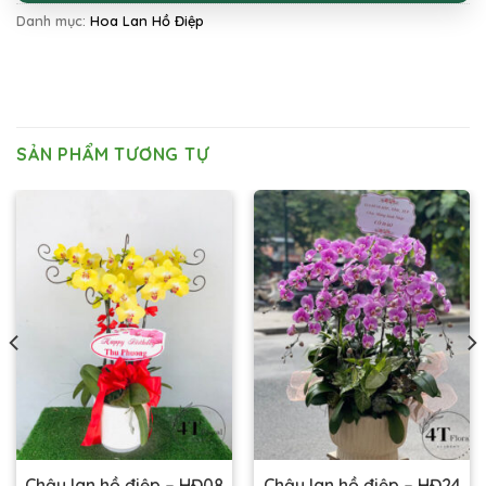
Danh mục:
Hoa Lan Hồ Điệp
SẢN PHẨM TƯƠNG TỰ
Chậu lan hồ điệp – HĐ08
Chậu lan hồ điệp – HĐ24