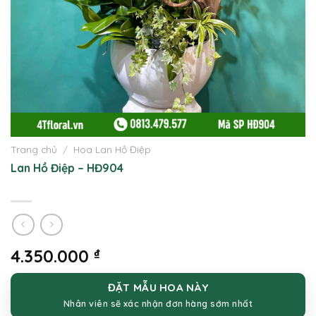
Trang chủ
/
Hoa Lan Hồ Điệp
Lan Hồ Điệp – HĐ904
4.350.000
₫
ĐẶT MẪU HOA NÀY
Nhân viên sẽ xác nhận đơn hàng sớm nhất