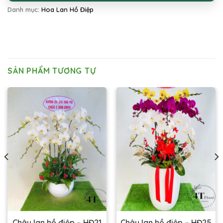
Danh mục:
Hoa Lan Hồ Điệp
SẢN PHẨM TƯƠNG TỰ
Chậu lan hồ điệp – HĐ21
Chậu lan hồ điệp – HĐ25